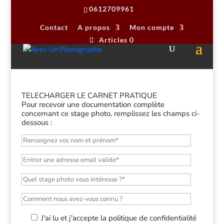
0612709961
Contact
A propos
Mon compte
Articles 0
Demande renseignements sur les
stages photo Post-traitement
TELECHARGER LE CARNET PRATIQUE
Pour recevoir une documentation complète
concernant ce stage photo, remplissez les champs ci-
dessous :
J'ai lu et j'accepte la politique de confidentialité