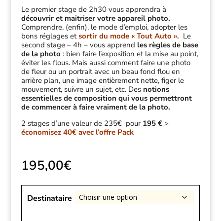
Le premier stage de 2h30 vous apprendra à
découvrir et maitriser votre appareil photo.
Comprendre, (enfin), le mode d’emploi, adopter les
bons réglages et
sortir du mode « Tout Auto ».
Le
second stage – 4h – vous apprend
les règles de base
de la photo
: bien faire l’exposition et la mise au point,
éviter les flous. Mais aussi comment faire une photo
de fleur ou un portrait avec un beau fond flou en
arrière plan, une image entièrement nette, figer le
mouvement, suivre un sujet, etc. Des
notions
essentielles de composition qui vous permettront
de commencer à faire vraiment de la photo.
2 stages d’une valeur de 235€ pour
195 €
>
économisez 40€ avec l’offre Pack
195,00
€
Destinataire