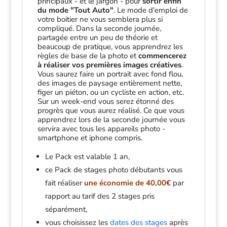
principaux - et le jargon - pour
sortir enfin
du mode "Tout Auto"
. Le mode d'emploi de
votre boitier ne vous semblera plus si
compliqué. Dans la seconde journée,
partagée entre un peu de théorie et
beaucoup de pratique, vous apprendrez les
règles de base de la photo et
commencerez
à réaliser vos premières images créatives
.
Vous saurez faire un portrait avec fond flou,
des images de paysage entièrement nette,
figer un piéton, ou un cycliste en action, etc.
Sur un week-end vous serez étonné des
progrès que vous aurez réalisé. Ce que vous
apprendrez lors de la seconde journée vous
servira avec tous les appareils photo -
smartphone et iphone compris.
Le Pack est valable 1 an,
ce Pack de stages photo débutants vous
fait réaliser
une économie de 40,00€
par
rapport au tarif des 2 stages pris
séparément,
vous choisissez les
dates des stages
après