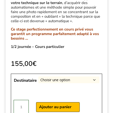
votre technique sur le terrain
, d’acquérir des
automatismes et une méthode simple pour pouvoir
faire une photo rapidement en se concentrant sur la
composition et en « oubliant » la technique parce que
celle-ci est devenue « automatique ».
Ce stage perfectionnement en cours privé vous
garantit un programme
parfaitement adapté à vos
besoins …
1/2 journée –
Cours particulier
155,00
€
Destinataire
quantité
de
Ajouter au panier
Stage