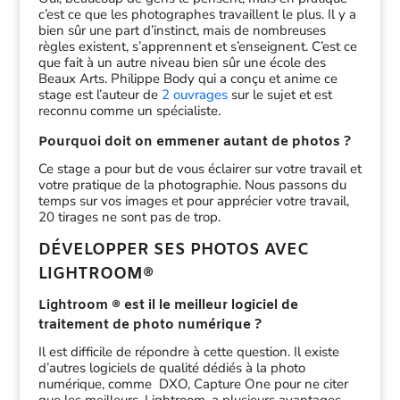
c’est ce que les photographes travaillent le plus. Il y a
bien sûr une part d’instinct, mais de nombreuses
règles existent, s’apprennent et s’enseignent. C’est ce
que fait à un autre niveau bien sûr une école des
Beaux Arts. Philippe Body qui a conçu et anime ce
stage est l’auteur de
2 ouvrages
sur le sujet et est
reconnu comme un spécialiste.
Pourquoi doit on emmener autant de photos ?
Ce stage a pour but de vous éclairer sur votre travail et
votre pratique de la photographie. Nous passons du
temps sur vos images et pour apprécier votre travail,
20 tirages ne sont pas de trop.
DÉVELOPPER SES PHOTOS AVEC
LIGHTROOM®
Lightroom ® est il le meilleur logiciel de
traitement de photo numérique ?
Il est difficile de répondre à cette question. Il existe
d’autres logiciels de qualité dédiés à la photo
numérique, comme DXO, Capture One pour ne citer