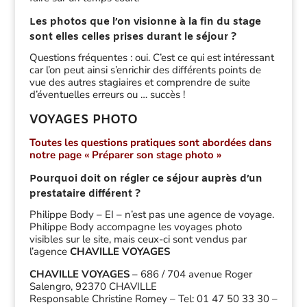
Les photos que l’on visionne à la fin du stage
sont elles celles prises durant le séjour ?
Questions fréquentes : oui. C’est ce qui est intéressant
car l’on peut ainsi s’enrichir des différents points de
vue des autres stagiaires et comprendre de suite
d’éventuelles erreurs ou … succès !
VOYAGES PHOTO
Toutes les questions pratiques sont abordées dans
notre page « Préparer son stage photo »
Pourquoi doit on régler ce séjour auprès d’un
prestataire différent ?
Philippe Body – EI – n’est pas une agence de voyage.
Philippe Body accompagne les voyages photo
visibles sur le site, mais ceux-ci sont vendus par
l’agence
CHAVILLE VOYAGES
CHAVILLE VOYAGES
– 686 / 704 avenue Roger
Salengro, 92370 CHAVILLE
Responsable Christine Romey – Tel: 01 47 50 33 30 –