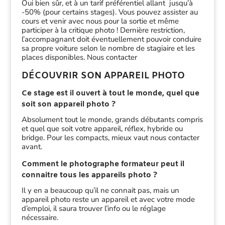
Oui bien sûr, et à un tarif préférentiel allant jusqu’à
-50% (pour certains stages). Vous pouvez assister au
cours et venir avec nous pour la sortie et même
participer à la critique photo ! Dernière restriction,
l’accompagnant doit éventuellement pouvoir conduire
sa propre voiture selon le nombre de stagiaire et les
places disponibles. Nous contacter
DÉCOUVRIR SON APPAREIL PHOTO
Ce stage est il ouvert à tout le monde, quel que
soit son appareil photo ?
Absolument tout le monde, grands débutants compris
et quel que soit votre appareil, réflex, hybride ou
bridge. Pour les compacts, mieux vaut nous contacter
avant.
Comment le photographe formateur peut il
connaitre tous les appareils photo ?
Il y en a beaucoup qu’il ne connait pas, mais un
appareil photo reste un appareil et avec votre mode
d’emploi, il saura trouver l’info ou le réglage
nécessaire.