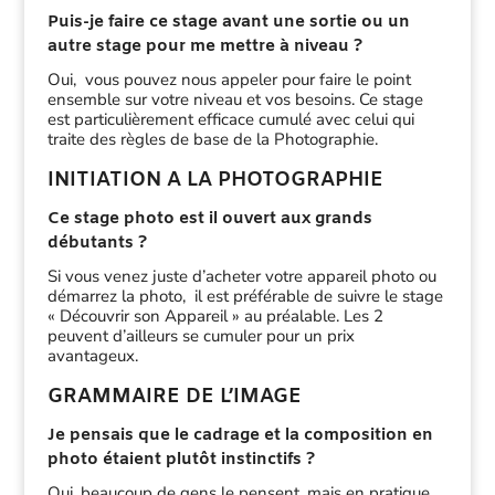
Puis-je faire ce stage avant une sortie ou un
autre stage pour me mettre à niveau ?
Oui, vous pouvez nous appeler pour faire le point
ensemble sur votre niveau et vos besoins. Ce stage
est particulièrement efficace cumulé avec celui qui
traite des règles de base de la Photographie.
INITIATION A LA PHOTOGRAPHIE
Ce stage photo est il ouvert aux grands
débutants ?
Si vous venez juste d’acheter votre appareil photo ou
démarrez la photo, il est préférable de suivre le stage
« Découvrir son Appareil » au préalable. Les 2
peuvent d’ailleurs se cumuler pour un prix
avantageux.
GRAMMAIRE DE L’IMAGE
Je pensais que le cadrage et la composition en
photo étaient plutôt instinctifs ?
Oui, beaucoup de gens le pensent, mais en pratique