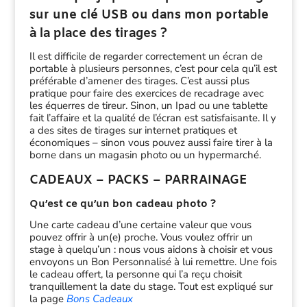
sur une clé USB ou dans mon portable
à la place des tirages ?
Il est difficile de regarder correctement un écran de
portable à plusieurs personnes, c’est pour cela qu’il est
préférable d’amener des tirages. C’est aussi plus
pratique pour faire des exercices de recadrage avec
les équerres de tireur. Sinon, un Ipad ou une tablette
fait l’affaire et la qualité de l’écran est satisfaisante. Il y
a des sites de tirages sur internet pratiques et
économiques – sinon vous pouvez aussi faire tirer à la
borne dans un magasin photo ou un hypermarché.
CADEAUX – PACKS – PARRAINAGE
Qu’est ce qu’un bon cadeau photo ?
Une carte cadeau d’une certaine valeur que vous
pouvez offrir à un(e) proche. Vous voulez offrir un
stage à quelqu’un : nous vous aidons à choisir et vous
envoyons un Bon Personnalisé à lui remettre. Une fois
le cadeau offert, la personne qui l’a reçu choisit
tranquillement la date du stage. Tout est expliqué sur
la page
Bons Cadeaux