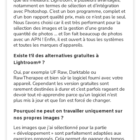
que les meilleurs. Lightroom, a plusieurs avantages,
notamment en termes de sélection et d’intégration
avec Photoshop. C’est un bon programme, complet et
d’un bon rapport qualité prix, mais ce n’est pas le seul.
Nous l’avons choisi car il est très performant pour la
sélection des images et la gestion d’une grande
quantité de photos … et l’on fait beaucoup de photos
avec un APN ! Enfin, il est ouvert à tous les systèmes
et toutes les marques d’appareils.
Existe t’il des alternatives gratuites à
Lightroom® ?
Oui, par exemple UF Raw, Darktable ou
RawTherapee et bien sûr le logiciel fourni avec votre
appareil. Cependant les version gratuites sont
rarement destinées à durer et c’est parfois rageant de
devoir tout ré-apprendre parce qu’un logiciel n’est
plus mis à jour et que l’on est forcé de changer.
Pourquoi ne peut on travailler uniquement sur
nos propres images ?
Les images que j’ai sélectionné pour la partie
« développement » sont parfaitement adaptées aux
exercices proposés. Cela permet de gagner du temps,