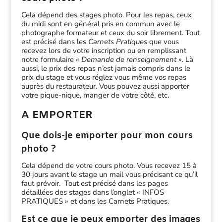
Cela dépend des stages photo. Pour les repas, ceux
du midi sont en général pris en commun avec le
photographe formateur et ceux du soir librement. Tout
est précisé dans les
Carnets Pratiques
que vous
recevez lors de votre inscription ou en remplissant
notre formulaire
« Demande de renseignement »
. Là
aussi, le prix des repas n’est jamais compris dans le
prix du stage et vous réglez vous même vos repas
auprès du restaurateur. Vous pouvez aussi apporter
votre pique-nique, manger de votre côté, etc.
A EMPORTER
Que dois-je emporter pour mon cours
photo ?
Cela dépend de votre cours photo. Vous recevez 15 à
30 jours avant le stage un mail vous précisant ce qu’il
faut prévoir. Tout est précisé dans les pages
détaillées des stages dans l’onglet « INFOS
PRATIQUES » et dans les Carnets Pratiques.
Est ce que je peux emporter des images