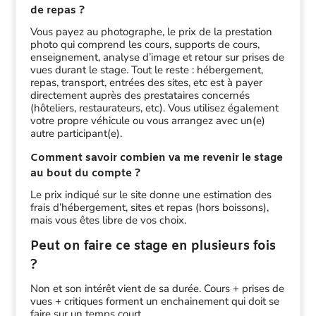
de repas ?
Vous payez au photographe, le prix de la prestation
photo qui comprend les cours, supports de cours,
enseignement, analyse d’image et retour sur prises de
vues durant le stage. Tout le reste : hébergement,
repas, transport, entrées des sites, etc est à payer
directement auprès des prestataires concernés
(hôteliers, restaurateurs, etc). Vous utilisez également
votre propre véhicule ou vous arrangez avec un(e)
autre participant(e).
Comment savoir combien va me revenir le stage
au bout du compte ?
Le prix indiqué sur le site donne une estimation des
frais d’hébergement, sites et repas (hors boissons),
mais vous êtes libre de vos choix.
Peut on faire ce stage en plusieurs fois
?
Non et son intérêt vient de sa durée. Cours + prises de
vues + critiques forment un enchainement qui doit se
faire sur un temps court.