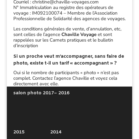
Courriel : christine@chaville-voyages.com
N° Immatriculation au registre des opérateurs de
voyage : IM092100074 –
M
embre de l’Association
Professionnelle de Solidarité des agences de voyages.
Les conditions générales de vente, d’annulation, etc,
sont celles de l’agence
Chaville Voyage
et sont
rappelées sur les Carnets pratiques et le bulletin
d’inscription
Si un proche veut m’accompagner, sans faire de
photo, existe t-il un tarif « accompagnant » ?
Oui si le nombre de participants « photo » n’est pas
complet. Contactez l’agence Chaville et voyez cela
directement avec elle.
salon photo 2017
– 2016
2015
2014