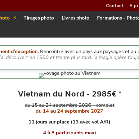
Contact
A p
hoto
Tirages photo
Livres photo
Formations – Phot
ment d’exception.
Rencontre avec un pays aux paysages et au
l’ai découvert en 1990 et trente plus tard, la magie opère tou
Vietnam du Nord - 2985€ *
du 15 au 24 septembre 2026 – complet
du 14 au 24 septembre 2027
11 jours sur place (13 avec vol A/R)
4 à 8 participants maxi