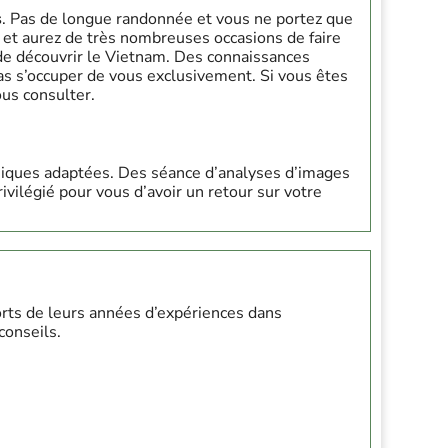
s
. Pas de longue randonnée et vous ne portez que
e et aurez de très nombreuses occasions de faire
de découvrir le Vietnam. Des connaissances
s s’occuper de vous exclusivement. Si vous êtes
ous consulter.
niques adaptées. Des séance d’analyses d’images
vilégié pour vous d’avoir un retour sur votre
 Forts de leurs années d’expériences dans
conseils.