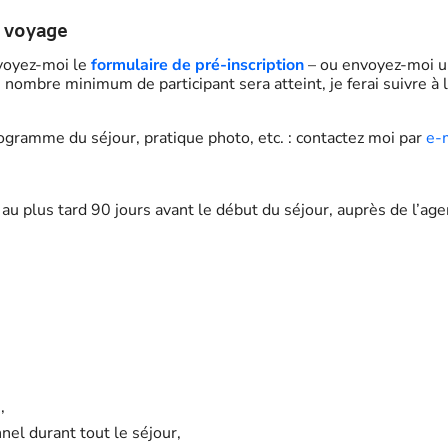
u voyage
nvoyez-moi le
formulaire de pré-inscription
– ou envoyez-moi u
nombre minimum de participant sera atteint, je ferai suivre à 
ramme du séjour, pratique photo, etc. : contactez moi par
e-
au plus tard 90 jours avant le début du séjour, auprès de l’a
,
el durant tout le séjour,