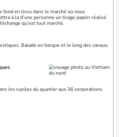
c fond en tissu dans le marché où nous
ettra à la d’une personne un tirage papier réalisé
 d’échange qu’est tout marché.
karstiques. Balade en barque et le long des canaux.
iques
.
dans les ruelles du quartier aux 36 corporations.