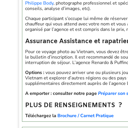
Philippe Body
, photographe professionnel et spéci
conseils, analyse d’images, etc).
Chaque participant s’occupe lui même de réserver s
chauffeur qui vous attend avec votre nom et vous 
organisé par l’agence et est compris dans le prix,
Assurance Assistance et rapatrie
Pour ce voyage photo au Vietnam, vous devez être
le bulletin d’inscription. Il est recommandé de so
interruption de séjour. L’agence Renardo & Puffin
Options :
vous pouvez arriver une ou plusieurs jo
Vietnam et explorer d’autres régions ou des pays 
supplémentaires directement auprès de l’agence l
A emporter : consulter notre page
Préparer son 
PLUS DE RENSEIGNEMENTS ?
Téléchargez la
Brochure / Carnet Pratique