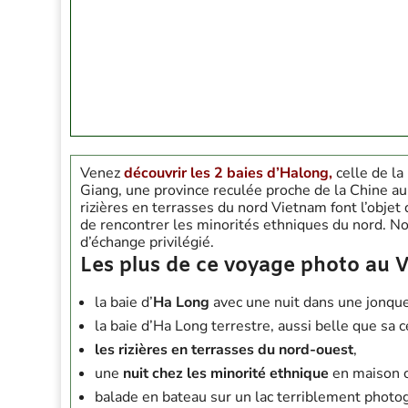
Venez
découvrir les 2 baies d’Halong,
celle de la
Giang, une province reculée proche de la Chine au 
rizières en terrasses du nord Vietnam font l’objet
de rencontrer les minorités ethniques du nord. 
d’échange privilégié.
Les plus de ce voyage photo au 
la baie d’
Ha Long
avec une nuit dans une jonqu
la baie d’Ha Long terrestre, aussi belle que sa
les rizières en terrasses du nord-ouest
,
une
nuit chez les minorité ethnique
en maison c
balade en bateau sur un lac terriblement photo