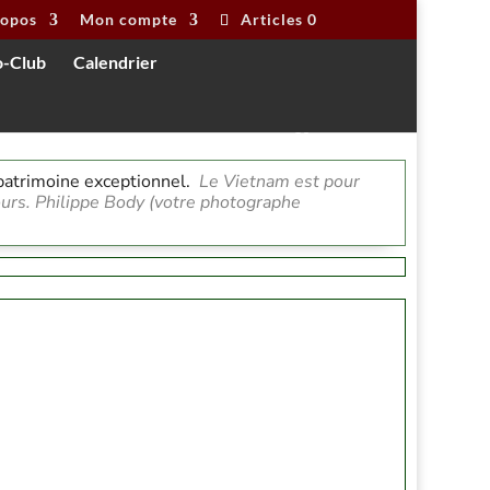
ropos
Mon compte
Articles 0
o-Club
Calendrier
 patrimoine exceptionnel.
Le Vietnam est pour
jours. Philippe Body (votre photographe