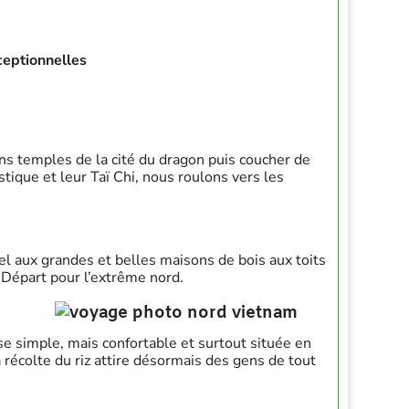
ceptionnelles
ens temples de la cité du dragon puis coucher de
ique et leur Taï Chi, nous roulons vers les
nel aux grandes et belles maisons de bois aux toits
 Départ pour l’extrême nord.
e simple, mais confortable et surtout située en
récolte du riz attire désormais des gens de tout