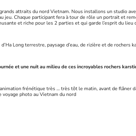
ands attraits du nord Vietnam. Nous installons un studio ave
 jeu. Chaque participant fera à tour de rôle un portrait et rem
ante et riche pour les 2 parties et qui garde l’esprit du lieu
e d’Ha Long terrestre, paysage d’eau, de rizière et de rochers 
ournée et une nuit au milieu de ces incroyables rochers karst
animation frénétique très … très tôt le matin, avant de flâner 
tre voyage photo au Vietnam du nord