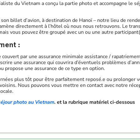
aliste du Vietnam a conçu la partie photo et accompagne le séj
on billet d’avion, à destination de Hanoï – notre lieu de rende
amène directement à l’hôtel où nous nous retrouvons. Le transf
 mais vous pouvez être groupé avec un ou une autre participant(
ment :
 couvert par une assurance minimale assistance / rapatriement
uscrire une assurance qui couvrira d’éventuels problèmes d’ann
ou propose une assurance de ce type en option.
urnées plus tôt pour être parfaitement reposé.e ou prolonger v
voisins. Nous pouvons vous mettre en contact avec notre récept
ocale.
séjour photo au Vietnam
.
et la rubrique matériel ci-dessous