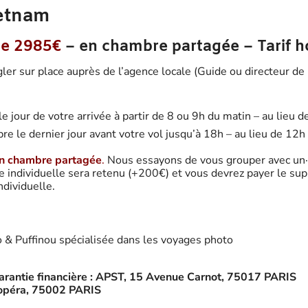
ietnam
e 2985€
– en chambre partagée – Tarif h
ler sur place auprès de l’agence locale (Guide ou directeur de 
le jour de votre arrivée à partir de 8 ou 9h du matin – au lieu
re le dernier jour avant votre vol jusqu’à 18h – au lieu de 12h
en chambre partagée
.
Nous essayons de vous grouper avec un·e
re individuelle sera retenu (+200€) et vous devrez payer le su
ndividuelle.
 & Puffinou spécialisée dans les voyages photo
rantie financière : APST, 15 Avenue Carnot, 75017 PARIS
’opéra, 75002 PARIS