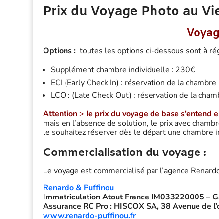
Prix du Voyage Photo au V
Voyag
Options :
toutes les options ci-dessous sont à rég
Supplément chambre individuelle : 230
€
ECI (Early Check In) : réservation de la chambre 
LCO : (Late Check Out) : réservation de la chamb
Attention
>
le prix du voyage de base s’entend 
mais en l’absence de solution, le prix avec chamb
le souhaitez réserver dès le départ une chambre i
Commercialisation du voyage :
Le voyage est commercialisé par l’agence Renardo
Renardo & Puffinou
Immatriculation Atout France IM033220005 – Ga
Assurance RC Pro : HISCOX SA, 38 Avenue de l
www.renardo-puffinou.fr