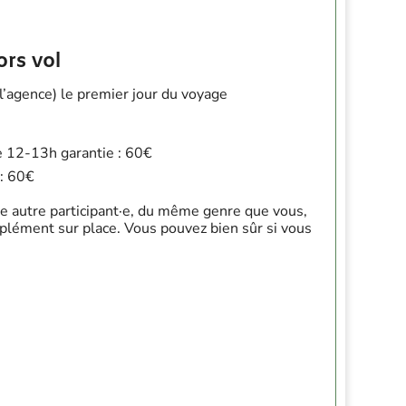
ors vol
l’agence) le premier jour du voyage
 de 12-13h garantie : 60€
 : 60€
 autre participant·e, du même genre que vous,
pplément sur place. Vous pouvez bien sûr si vous