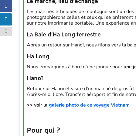
Le marché, lieu d’échange
Les marchés ethniques de montagne sont un des gr
photographierons celles et ceux qui se prêteront au
sur notre imprimante portable. Une expérience amus
La Baie d’Ha Long terrestre
Après un retour sur Hanoï, nous filons vers la bai
Ha Long
Nous embarquons à bord d’une jonque pour
une j
Hanoï
Retour sur Hanoï et visite d’un marché de gros à l’
Après-midi libre. Transfert aéroport et fin de no
>> voir la
galerie photo de ce voyage Vietnam
Pour qui ?