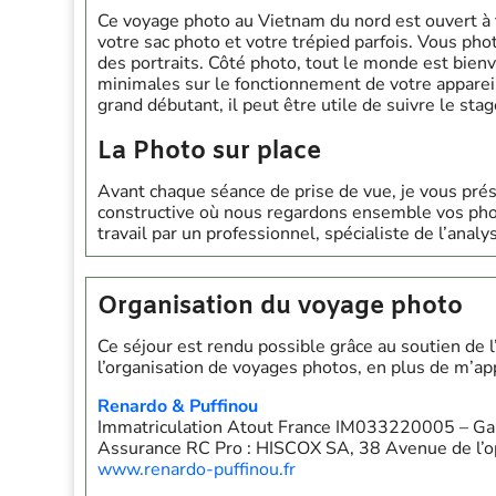
Ce voyage photo au Vietnam du nord est ouvert à
votre sac photo et votre trépied parfois. Vous pho
des portraits. Côté photo, tout le monde est bie
minimales sur le fonctionnement de votre apparei
grand débutant, il peut être utile de suivre le sta
La Photo sur place
Avant chaque séance de prise de vue, je vous prés
constructive où nous regardons ensemble vos ph
travail par un professionnel, spécialiste de l’anal
Organisation du voyage photo
Ce séjour est rendu possible grâce au soutien de 
l’organisation de voyages photos, en plus de m’ap
Renardo & Puffinou
Immatriculation Atout France IM033220005 – Gar
Assurance RC Pro : HISCOX SA, 38 Avenue de l’
www.renardo-puffinou.fr