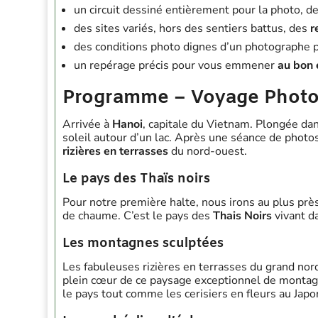
un circuit dessiné entièrement pour la photo, de
des sites variés, hors des sentiers battus, des
r
des conditions photo dignes d’un photographe pr
un repérage précis pour vous emmener
au bon 
Programme – Voyage Photo
Arrivée à
Hanoi
, capitale du Vietnam. Plongée dan
soleil autour d’un lac. Après une séance de photo
rizières en terrasses
du nord-ouest.
Le pays des Thaïs noirs
Pour notre première halte, nous irons au plus près
de chaume. C’est le pays des
Thais Noirs
vivant d
Les montagnes sculptées
Les fabuleuses rizières en terrasses du grand no
plein cœur de ce paysage exceptionnel de montagne
le pays tout comme les cerisiers en fleurs au Japo