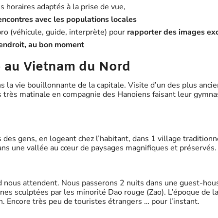
s horaires adaptés à la prise de vue,
encontres avec les populations locales
o (véhicule, guide, interprète) pour
rapporter des images ex
endroit, au bon moment
 au Vietnam du Nord
s la vie bouillonnante de la capitale. Visite d’un des plus anci
s très matinale en compagnie des Hanoiens faisant leur gymnast
 des gens, en logeant chez l’habitant, dans 1 village tradition
ans une vallée au cœur de paysages magnifiques et préservés.
rd nous attendent. Nous passerons 2 nuits dans une guest-hous
s sculptées par les minorité Dao rouge (Zao). L’époque de la 
n. Encore très peu de touristes étrangers … pour l’instant.