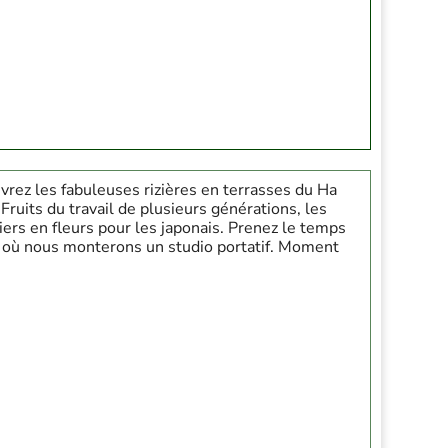
vrez les fabuleuses rizières en terrasses du Ha
ruits du travail de plusieurs générations, les
iers en fleurs pour les japonais. Prenez le temps
é où nous monterons un studio portatif. Moment