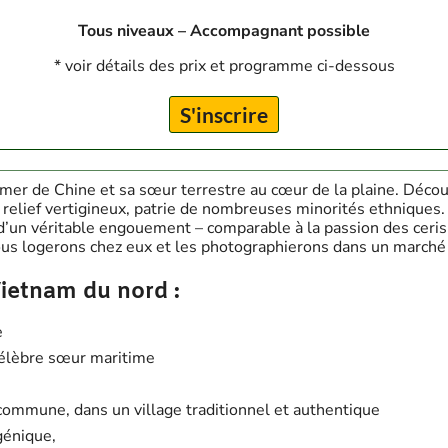
Tous niveaux – Accompagnant possible
* voir détails des prix et programme ci-dessous
S'inscrire
 mer de Chine et sa sœur terrestre au cœur de la plaine. Décou
relief vertigineux, patrie de nombreuses minorités ethniques. F
 d’un véritable engouement – comparable à la passion des ceris
Nous logerons chez eux et les photographierons dans un march
Vietnam du nord :
e
 célèbre sœur maritime
ommune, dans un village traditionnel et authentique
génique,