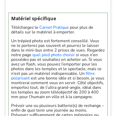
Matériel spécifique
Téléchargez le
Carnet Pratique
pour plus de
détails sur le matériel à emporter.
Un trépied photo est fortement conseillé. Vous
ne le porterez pas souvent et pourrez le laisser
dans le mini-bus entre 2 prises de vues. Regardez
notre page
quel pied photo choisir
si vous n’en
possédez pas et souhaitez en acheter un. Si vous
avez un flash, vous pouvez l’emporter pour les
photos dans les temples et le spectacle, mais ce
n’est pas un matériel indispensable. Un
filtre
polarisant
est une bonne idée et si besoin, je vous
montrerai comment vous en servir. Côté objectifs,
emportez tout, de l’ultra grand-angle, idéal dans
les temples au zoom téléobjectif de 200 à 400
mm pour l’humain en ville et à la campagne.
Prévoir une ou plusieurs batterie(s) de rechange –
enfin de quoi tenir une journée au moins.
Prévoyez suffisamment de cartes mémoires ou