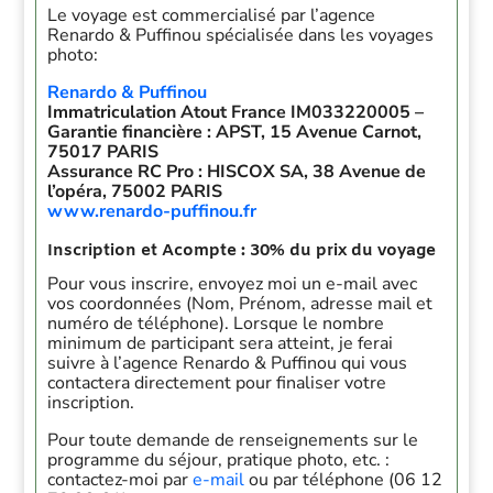
Le voyage est commercialisé par l’agence
Renardo & Puffinou spécialisée dans les voyages
photo:
Renardo & Puffinou
Immatriculation Atout France IM033220005 –
Garantie financière : APST, 15 Avenue Carnot,
75017 PARIS
Assurance RC Pro : HISCOX SA, 38 Avenue de
l’opéra, 75002 PARIS
www.renardo-puffinou.fr
Inscription et Acompte :
30% du prix du voyage
Pour vous inscrire, envoyez moi un e-mail avec
vos coordonnées (Nom, Prénom, adresse mail et
numéro de téléphone). Lorsque le nombre
minimum de participant sera atteint, je ferai
suivre à l’agence Renardo & Puffinou qui vous
contactera directement pour finaliser votre
inscription.
Pour toute demande de renseignements sur le
programme du séjour, pratique photo, etc. :
contactez-moi par
e-mail
ou par téléphone (06 12