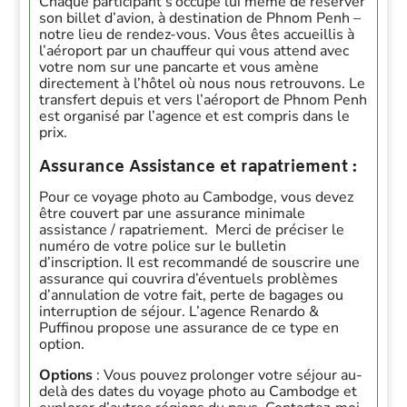
Chaque participant s’occupe lui même de réserver
son billet d’avion, à destination de Phnom Penh –
notre lieu de rendez-vous. Vous êtes accueillis à
l’aéroport par un chauffeur qui vous attend avec
votre nom sur une pancarte et vous amène
directement à l’hôtel où nous nous retrouvons. Le
transfert depuis et vers l’aéroport de Phnom Penh
est organisé par l’agence et est compris dans le
prix.
Assurance Assistance et rapatriement :
Pour ce voyage photo au Cambodge, vous devez
être couvert par une assurance minimale
assistance / rapatriement. Merci de préciser le
numéro de votre police sur le bulletin
d’inscription. Il est recommandé de souscrire une
assurance qui couvrira d’éventuels problèmes
d’annulation de votre fait, perte de bagages ou
interruption de séjour. L’agence Renardo &
Puffinou propose une assurance de ce type en
option.
Options
: Vous pouvez prolonger votre séjour au-
delà des dates du voyage photo au Cambodge et