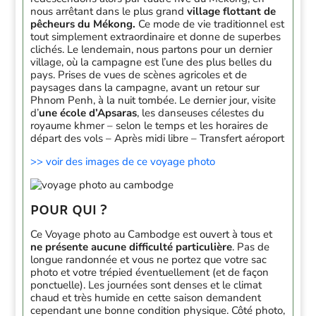
nous arrêtant dans le plus grand
village flottant de
pêcheurs du Mékong.
Ce mode de vie traditionnel est
tout simplement extraordinaire et donne de superbes
clichés. Le lendemain, nous partons pour un dernier
village, où la campagne est l’une des plus belles du
pays. Prises de vues de scènes agricoles et de
paysages dans la campagne, avant un retour sur
Phnom Penh, à la nuit tombée. Le dernier jour, visite
d’
une école d’Apsaras
, les danseuses célestes du
royaume khmer – selon le temps et les horaires de
départ des vols – Après midi libre – Transfert aéroport
>>
voir des images de ce voyage photo
POUR QUI ?
Ce Voyage photo au Cambodge est ouvert à tous et
ne présente aucune difficulté particulière
. Pas de
longue randonnée et vous ne portez que votre sac
photo et votre trépied éventuellement (et de façon
ponctuelle). Les journées sont denses et le climat
chaud et très humide en cette saison demandent
cependant une bonne condition physique. Côté photo,