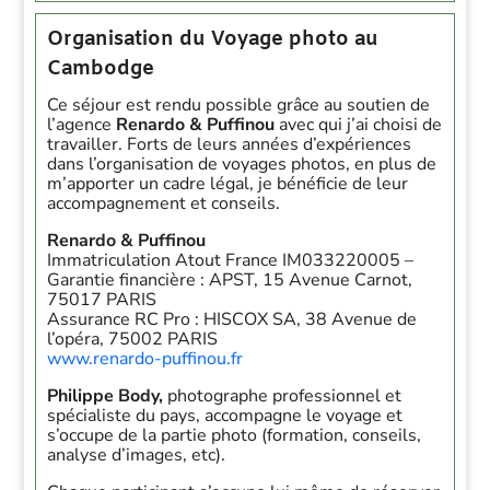
Organisation du Voyage photo
au
Cambodge
Ce séjour est rendu possible grâce au soutien de
l’agence
Renardo & Puffinou
avec qui j’ai choisi de
travailler. Forts de leurs années d’expériences
dans l’organisation de voyages photos, en plus de
m’apporter un cadre légal, je bénéficie de leur
accompagnement et conseils.
Renardo & Puffinou
Immatriculation Atout France IM033220005 –
Garantie financière : APST, 15 Avenue Carnot,
75017 PARIS
Assurance RC Pro : HISCOX SA, 38 Avenue de
l’opéra, 75002 PARIS
www.renardo-puffinou.fr
Philippe Body,
photographe professionnel et
spécialiste du pays, accompagne le voyage et
s’occupe de la partie photo (formation, conseils,
analyse d’images, etc).