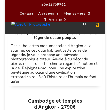
0612709961
Contact
A propos
Mon compte
Articles 0
Voyage photo au Cambodge : photographiez la
légende et son peuple.
Des silhouettes monumentales d’Angkor aux
sourires de ceux qui habitent cette terre de
légende, je vous propose une odyssée
photographique totale. Au-delà du décor de
pierre, nous irons chercher le regard, l’émotion et
la vie. Rejoignez-moi pour une exploration
privilégiée au cœur d’une civilisation
extraordinaire, là où l’histoire et l’humain ne font
qu’un.
Cambodge et temples
d'Angkor - 2790€