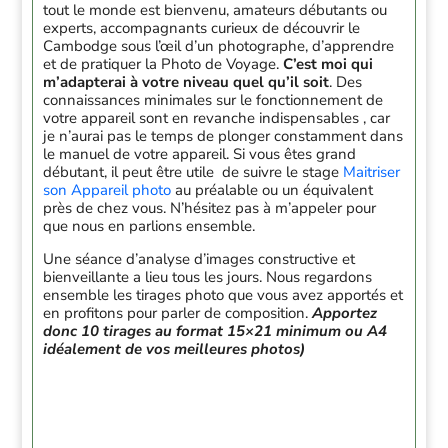
tout le monde est bienvenu, amateurs débutants ou
experts, accompagnants curieux de découvrir le
Cambodge sous l’œil d’un photographe, d’apprendre
et de pratiquer la Photo de Voyage.
C’est moi qui
m’adapterai à votre niveau quel qu’il soit
. Des
connaissances minimales sur le fonctionnement de
votre appareil sont en revanche indispensables , car
je n’aurai pas le temps de plonger constamment dans
le manuel de votre appareil. Si vous êtes grand
débutant, il peut être utile de suivre le stage
Maitriser
son Appareil photo
au préalable ou un équivalent
près de chez vous. N’hésitez pas à m’appeler pour
que nous en parlions ensemble.
Une séance d’analyse d’images constructive et
bienveillante a lieu tous les jours. Nous regardons
ensemble les tirages photo que vous avez apportés et
en profitons pour parler de composition.
Apportez
donc 10 tirages au format 15×21 minimum ou A4
idéalement de vos meilleures photos)