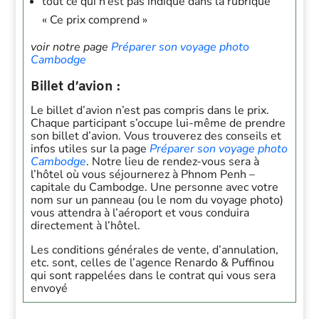
tout ce qui n’est pas indiqué dans la rubrique
« Ce prix comprend »
voir notre page
Préparer son voyage photo
Cambodge
Billet d’avion :
Le billet d’avion n’est pas compris dans le prix.
Chaque participant s’occupe lui-même de prendre
son billet d’avion. Vous trouverez des conseils et
infos utiles sur la page
Préparer son voyage photo
Cambodge
. Notre lieu de rendez-vous sera à
l’hôtel où vous séjournerez à Phnom Penh –
capitale du Cambodge. Une personne avec votre
nom sur un panneau (ou le nom du voyage photo)
vous attendra à l’aéroport et vous conduira
directement à l’hôtel.
Les conditions générales de vente, d’annulation,
etc. sont, celles de l’agence Renardo & Puffinou
qui sont rappelées dans le contrat qui vous sera
envoyé