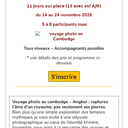
11 jours sur place (13 avec vol A/R)
du 14 au 24 novembre 2026
5 à 8 participants maxi
Tous niveaux – Accompagnants possible
* voir détails des prix et programme ci-
dessous
S'inscrire
Voyage photo au cambodge – Angkor : capturez
l’âme d’un royaume, pas seulement ses pierres.
Bien plus qu’une simple exploration des temples
mythiques, je vous invite à une odyssée
photographique au cœur de l’identité khmère.
Ensemble, nous irons à la rencontre des visages et