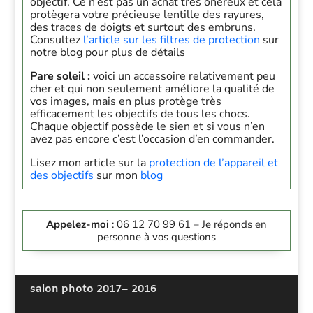
objectif. Ce n’est pas un achat très onéreux et cela
protègera votre précieuse lentille des rayures,
des traces de doigts et surtout des embruns.
Consultez
l’article sur les filtres de protection
sur
notre blog pour plus de détails
Pare soleil :
voici un accessoire relativement peu
cher et qui non seulement améliore la qualité de
vos images, mais en plus protège très
efficacement les objectifs de tous les chocs.
Chaque objectif possède le sien et si vous n’en
avez pas encore c’est l’occasion d’en commander.
Lisez mon article sur la
protection de l’appareil et
des objectifs
sur mon
blog
Appelez-moi
: 06 12 70 99 61 – Je réponds en
personne à vos questions
salon photo 2017
– 2016