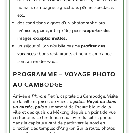
humain, campagne, agriculture, pêche, spectacle,
etc.,
des conditions dignes d’un photographe pro
(véhicule, guide, interprète) pour
rapporter des
images exceptionnelles,
un séjour où l’on n’oublie pas de
profiter des
vacances
: bons restaurants et bonne ambiance
sont au rendez-vous.
PROGRAMME – VOYAGE PHOTO
AU CAMBODGE
Arrivée à
Phnom Penh
, capitale du Cambodge. Visite
de la ville et prises de vues au
palais Royal ou dans
un musée, puis
au moment de l’heure bleue de la
ville et des quais du Mékong depuis un point de vue
en hauteur. Le lendemain au lever du soleil, photos
dans la capitale avant de partir vers le nord en
direction des temples d’Angkor. Sur la route, photos