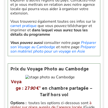
explorer d’autres régions du pays. Contactez-moi
et je vous mettrais en relation avec notre agence
locale qui pourra vous aider à organiser votre
extension.
Vous trouverez également toutes ces infos sur le
carnet pratique
que vous pouvez télécharger et
imprimer et
dans lequel vous aurez tous les
détails du programme
Vous pouvez aussi
consulter notre page
Préparer
son Voyage au Cambodge
et notre page
Préparer
son matériel photo pour un voyage en Asie
Prix du Voyage Photo au Cambodge
Voya
ge : 27
90
€*
en chambre partagée –
Tarif hors vol
Options :
toutes les options ci-dessous sont
à
régler sur place auprès de l’agence locale
(Guide