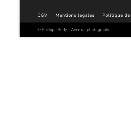
CGV
Mentions legales
Politique de
© Philippe Body - Avec un photographe