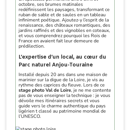
octobre, ses brumes matinales
redéfinissent les paysages, transformant ce
ruban de sable et de saules en un tableau
infiniment poétique. Ajoutez-y l’esprit de la
renaissance, des châteaux romantiques, des
jardins raffinés et des vignobles en coteaux,
et vous comprendrez pourquoi les Rois de
France en avaient fait leur demeure de
prédilection.
L’expertise d’un local, au cœur du
Parc naturel Anjou-Touraine
Installé depuis 20 ans dans une maison de
marinier sur la digue de la Loire, je vis au
rythme des caprices du fleuve. Lors de ce
stage photo Val de Loire
, je ne me contente
pas de vous enseigner la technique : je vous
dévoile mes itinéraires secrets et vous
guide vers le charme authentique du pays
ligérien t classé au patrimoine mondial de
l’UNESCO.