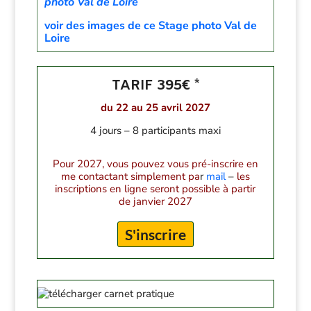
photo Val de Loire
voir des images de ce Stage photo Val de
Loire
TARIF 395€ *
du 22 au 25 avril 2027
4 jours – 8 participants maxi
Pour 2027, vous pouvez vous pré-inscrire en
me contactant simplement pa
r
mail
–
les
inscriptions en ligne seront possible à partir
de janvier 2027
S'inscrire