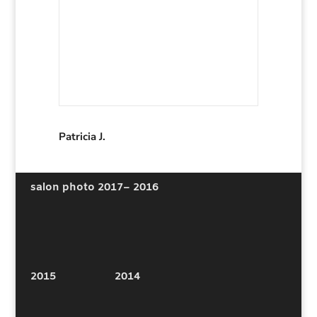
Patricia J.
salon photo 2017
– 2016
2015
2014