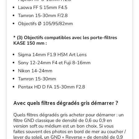
Laowa FF S 15mm F4.5
Tamron 15-30mm F/2.8
Objectifs Ø 105/95/82mm
* (3) Objectifs compatibles avec les porte-filtres
KASE 150 mm :
Sigma 14mm F1.9 HSM Art Lens
Sony 12-24mm F4 et Fuji 8-16mm
Nikon 14-24mm
Tamron 15-30mm
Pentax HD D FA 15-30mm F2.8
Avec quels filtres dégradés gris démarrer ?
Quels filtres dégradés gris acheter pour démarrer : un
filtre GND classique de densité de 0,6 ou 0,9 en
version soft ou médium est un bon choix. Si vous
faites souvent des photos en bord de mer au coucher /
lever du soleil, un GND « Reverse » de densité de 0,9