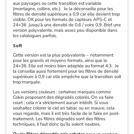
aux paysages ou cette transition est variable
(montagne, colline, etc.). Je la déconseille pour les
filtres de densité supérieure à 0,9 car elle devient trop
visible. OK pour les formats de capteurs APS-C et
24×36 jusqu’à une densité de 0,6 / voire 0,9. Bref une
version polyvalente, mais assez peu disponible dans
les catalogues parfois.
Soft
Cette version est la plus polyvalente – notamment
pour les grands et moyens formats, ainsi que le
24×36. Elle est moins bien adaptée au format 4:3. Je
la conseille aussi fortement pour les filtres de densité
supérieure à 0,9 car elle empêche que la transition soit
trop marquée.
Les versions couleurs : certaines marques comme
Cokin proposent des dégradés colorés. On va faire
court : cela n’a strictement aucun intérêt. Si vous
souhaitez colorer le ciel en tabac ou en mauve, cela
vous regarde, mais il est très facile de le faire en post-
traitement. Les filtres dégradés sont des filtres
techniques, il faut donc qu’ils soient neutres.