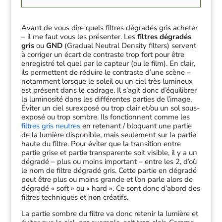
Avant de vous dire quels filtres dégradés gris acheter
– il me faut vous les présenter. Les
filtres dégradés
gris
ou
GND
(Gradual Neutral Density filters) servent
à corriger un écart de contraste trop fort pour être
enregistré tel quel par le capteur (ou le film). En clair,
ils permettent de réduire le contraste d’une scène –
notamment lorsque le soleil ou un ciel très lumineux
est présent dans le cadrage. Il s’agit donc d’équilibrer
la luminosité dans les différentes parties de l’image.
Éviter un ciel surexposé ou trop clair et/ou un sol sous-
exposé ou trop sombre. Ils fonctionnent comme les
filtres gris neutres
en retenant / bloquant une partie
de la lumière disponible, mais seulement sur la partie
haute du filtre. Pour éviter que la transition entre
partie grise et partie transparente soit visible, il y a un
dégradé – plus ou moins important – entre les 2, d’où
le nom de filtre dégradé gris. Cette partie en dégradé
peut être plus ou moins grande et l’on parle alors de
dégradé « soft » ou « hard ». Ce sont donc d’abord des
filtres techniques et non créatifs.
La partie sombre du filtre va donc retenir la lumière et