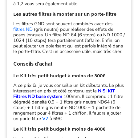
à 1,2 vous sera également utile.
Les autres filtres à monter sur un porte-filtre
Les filtres GND sont souvent combinés avec des
filtres ND
(gris neutre) pour réaliser des effets de
poses longues. Un filtre ND 64 (6 stops) ou ND 1000 /
1024 (10 stops) fera parfaitement l’affaire. Enfin, on
peut ajouter un polarisant qui est parfois intégré dans
le porte-filtre. C’est un accessoire utile, mais très cher.
Conseils d’achat
Le Kit très petit budget à moins de 300€
A ce prix là, je vous conseille un kit débutants. Le plus
intéressant en prix et côté contenu est le
NISI KIT
Filtres ND base system
100mm. Il comprend : 1 filtre
dégradé densité 0.9 + 1 filtre gris neutre ND64 (6
stops) + 1 filtre gris neutre ND1000 + 1 pochette de
rangement pour 4 filtres + 1 chiffon. Il faudra ajouter
un porte filtre
V7
à 69€
Le Kit très petit budget à moins de 400€