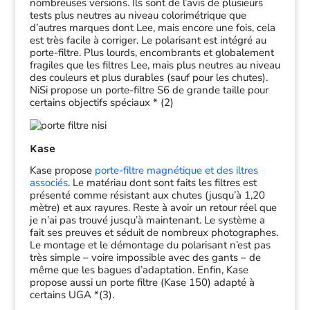
nombreuses versions. Ils sont de l’avis de plusieurs
tests plus neutres au niveau colorimétrique que
d’autres marques dont Lee, mais encore une fois, cela
est très facile à corriger. Le polarisant est intégré au
porte-filtre. Plus lourds, encombrants et globalement
fragiles que les filtres Lee, mais plus neutres au niveau
des couleurs et plus durables (sauf pour les chutes).
NiSi propose un porte-filtre S6 de grande taille pour
certains objectifs spéciaux * (2)
Kase
Kase propose
porte-filtre magnétique et des iltres
associés
. Le matériau dont sont faits les filtres est
présenté comme résistant aux chutes (jusqu’à 1,20
mètre) et aux rayures. Reste à avoir un retour réel que
je n’ai pas trouvé jusqu’à maintenant. Le système a
fait ses preuves et séduit de nombreux photographes.
Le montage et le démontage du polarisant n’est pas
très simple – voire impossible avec des gants – de
même que les bagues d’adaptation. Enfin, Kase
propose aussi un porte filtre (Kase 150) adapté à
certains UGA *(3).