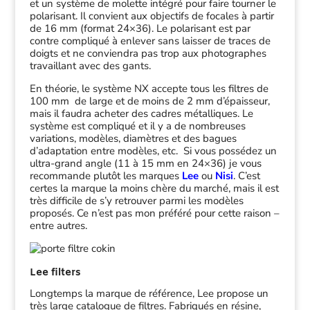
et un système de molette intégré pour faire tourner le
polarisant. Il convient aux objectifs de focales à partir
de 16 mm (format 24×36). Le polarisant est par
contre compliqué à enlever sans laisser de traces de
doigts et ne conviendra pas trop aux photographes
travaillant avec des gants.
En théorie, le système NX accepte tous les filtres de
100 mm de large et de moins de 2 mm d’épaisseur,
mais il faudra acheter des cadres métalliques. Le
système est compliqué et il y a de nombreuses
variations, modèles, diamètres et des bagues
d’adaptation entre modèles, etc. Si vous possédez un
ultra-grand angle (11 à 15 mm en 24×36) je vous
recommande plutôt les marques
Lee
ou
Nisi
. C’est
certes la marque la moins chère du marché, mais il est
très difficile de s’y retrouver parmi les modèles
proposés. Ce n’est pas mon préféré pour cette raison –
entre autres.
Lee filters
Longtemps la marque de référence, Lee propose un
très large catalogue de filtres. Fabriqués en résine,