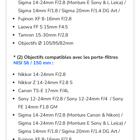
Sigma 14-24mm F/2.8 (Monture E Sony & L Leica) /
Sigma 14mm F/1.8 / Sigma 20mm F/1.4 DG Art /
Fujinon XF 8-16mm F/2.8
Laowa FF S 15mm F4.5
Tamron 15-30mm F/2.8
Objectifs Ø 105/95/82mm
* (2) Objectifs compatibles avec les porte-filtres
NISI S6 / 150 mm
:
Nikkor 14-24mm F/2.8
Nikkor Z 14-24mm F2.8 S
Canon TS-E 17mm F/4L
Sony 12-24mm F/2.8 / Sony 12-24mm F/4 / Sony
FE 14mm F1.8 GM
Sigma 14-24mm F/2.8 (Monture Canon & Nikon) /
Sigma 14-24mm F/2.8 (Monture E Sony & L Leica) /
Sigma 14mm F/1.8 / Sigma 20mm F/1.4 DG Art /
Fujinon XF 8-16mm F/2.8