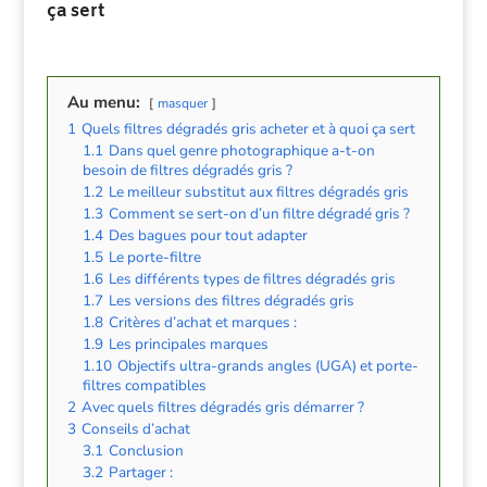
ça sert
Au menu:
masquer
1
Quels filtres dégradés gris acheter et à quoi ça sert
1.1
Dans quel genre photographique a-t-on
besoin de filtres dégradés gris ?
1.2
Le meilleur substitut aux filtres dégradés gris
1.3
Comment se sert-on d’un filtre dégradé gris ?
1.4
Des bagues pour tout adapter
1.5
Le porte-filtre
1.6
Les différents types de filtres dégradés gris
1.7
Les versions des filtres dégradés gris
1.8
Critères d’achat et marques :
1.9
Les principales marques
1.10
Objectifs ultra-grands angles (UGA) et porte-
filtres compatibles
2
Avec quels filtres dégradés gris démarrer ?
3
Conseils d’achat
3.1
Conclusion
3.2
Partager :