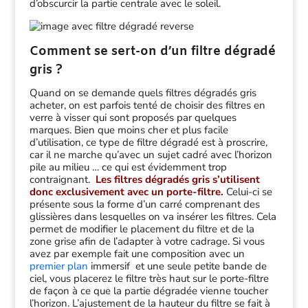
d’obscurcir la partie centrale avec le soleil.
Comment se sert-on d’un filtre dégradé
gris ?
Quand on se demande quels filtres dégradés gris
acheter, on est parfois tenté de choisir des filtres en
verre à visser qui sont proposés par quelques
marques. Bien que moins cher et plus facile
d’utilisation, ce type de filtre dégradé est à proscrire,
car il ne marche qu’avec un sujet cadré avec l’horizon
pile au milieu … ce qui est évidemment trop
contraignant.
Les filtres dégradés gris s’utilisent
donc exclusivement avec un porte-filtre.
Celui-ci se
présente sous la forme d’un carré comprenant des
glissières dans lesquelles on va insérer les filtres. Cela
permet de modifier le placement du filtre et de la
zone grise afin de l’adapter à votre cadrage. Si vous
avez par exemple fait une composition avec un
premier plan
immersif et une seule petite bande de
ciel, vous placerez le filtre très haut sur le porte-filtre
de façon à ce que la partie dégradée vienne toucher
l’horizon. L’ajustement de la hauteur du filtre se fait à