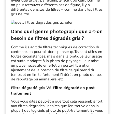
éviter que le ciel, par exemple, soit trop clair. Comme
on peut retrouver différents cas de figure, il y a
différentes densités de filtres – comme dans les filtres
gris neutre.
Dans quel genre photographique a-t-on
besoin de filtres dégradés gris ?
Comme il s’agit de filtres techniques de correction du
contraste, on pourrait donc penser qu’ils sont utiles en
toutes circonstances, mais dans la pratique leur usage
est surtout adapté à la photo de paysage. Leur mise
en place nécessite en effet un porte-filtre et un
ajustement de la position du filtre ce qui prend du
temps et en limite fortement l’intérêt en photo de rue,
de reportage ou animalière, etc.
Filtre dégradé gris VS Filtre dégradé en post-
traitement
Vous vous dites peut-être que tout cela ressemble fort
aux filtres dégradés linéaires que l’on trouve dans la
plupart des logiciels photo de post-traitement. Et vous