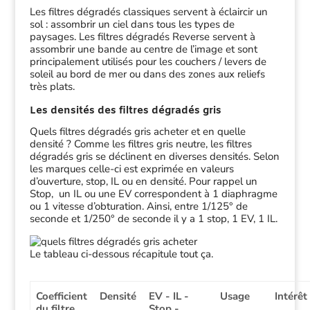
Les filtres dégradés classiques servent à éclaircir un
sol : assombrir un ciel dans tous les types de
paysages. Les filtres dégradés Reverse servent à
assombrir une bande au centre de l’image et sont
principalement utilisés pour les couchers / levers de
soleil au bord de mer ou dans des zones aux reliefs
très plats.
Les densités des filtres dégradés gris
Quels filtres dégradés gris acheter et en quelle
densité ? Comme les filtres gris neutre, les filtres
dégradés gris se déclinent en diverses densités. Selon
les marques celle-ci est exprimée en valeurs
d’ouverture, stop, IL ou en densité. Pour rappel un
Stop, un IL ou une EV correspondent à 1 diaphragme
ou 1 vitesse d’obturation. Ainsi, entre 1/125° de
seconde et 1/250° de seconde il y a 1 stop, 1 EV, 1 IL.
Le tableau ci-dessous récapitule tout ça.
Coefficient
Densité
EV - IL -
Usage
Intérêt
du filtre
Stop -