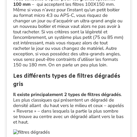
100 mm
– qui acceptent les filtres 100X150 mm.
Même si vous n’avez pour l’instant qu’un petit boitier
au format micro 4:3 ou APS-C, vous risquez de
changer un jour ou d’acquérir un ultra-grand angle ou
un nouveau boitier et mieux vaut alors ne pas avoir à
tout racheter. Si vos critères sont la légèreté et
l’encombrement, un système plus petit (75 ou 85 mm)
est intéressant, mais vous risquez alors de tout
racheter le jour ou vous changez de matériel. Autre
exception, si vous possédez des ultra-grands angles,
vous serez peut-être contraints d’utiliser les formats
150 ou 180 mm. On en parle un peu plus loin.
Les différents types de filtres dégradés
gris
Il existe principalement 2 types de filtres dégradés
.
Les plus classiques qui présentent un dégradé de
densité allant du haut vers le milieu et ceux – appelés
« Reverse » – dans lesquels la partie la plus sombre
se trouve au centre avec un dégradé allant vers le bas
et haut.