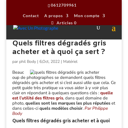
0612709961
Contact
A propos
Mon compte
Articles 0
Quels filtres dégradés gris
acheter et à quoi ça sert ?
par
phil Body
|
6,Oct, 2022
|
Matériel
Beauc
oup de photographes se demandent quels filtres
dégradés gris acheter et si c’est aussi utile que cela. Ce
petit guide très pratique va vous aider à y voir plus
clair en répondant à quelques questions clés :
quelle
est l’utilité des filtres gris
, dans quel domaine de
photo,
quelles sont les marques les plus réputées
et
dans celles-ci
quels modèles choisir
.
Par Philippe
Body
Quels filtres dégradés gris acheter et à quoi