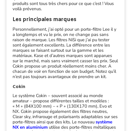
produits sont tous très chers pour ce que c’est ! Vous
voilà prévenus.
Les principales marques
Personnellement, j’ai opté pour un porte-filtre Lee il y
a longtemps et vu le prix, on ne change pas sans
raison de marque. Les filtres NiSi que j’ai pu tester
sont également excellents. La différence entre les
marques se faisant surtout sur la gamme et les
matériaux. Kase et d’autres marques sont apparues
sur le marché, mais sans vraiment casser les prix. Seul
Cokin propose un produit réellement moins cher. A
chacun de voir en fonction de son budget. Notez qu’il
n’est pas toujours avantageux de prendre un kit.
Cokin
Le système Cokin – souvent associé au monde
amateur – propose différentes tailles et modèles :
« M » (84X100 mm) – « P » (130X170 mm), Evo et
NX. Cokin propose également des filtres neutres,
Clear sky, infrarouge et polarisants adaptables sur ses
porte-filtres ainsi que des kits. Le nouveau
système
NX en aluminium
utilise des porte-filtres métalliques