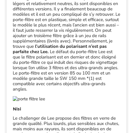
légers et relativement neutres, ils sont disponibles en
différentes versions. Il y a finalement beaucoup de
modèles et il est un peu compliqué de s’y retrouver. Le
porte-filtre est en plastique, simple et efficace, surtout
le modèle le plus récent, mais l’ancien est bien aussi –
il faut juste resserrer la vis régulièrement. On peut
ajouter un troisième filtre grâce à un jeu de rails
supplémentaires (livrés avec). Personnellement, je
trouve que
l’utilisation du polarisant n’est pas
parfaite chez Lee.
Le défaut du porte-filtre Lee est
que le filtre polarisant est en dernier et donc éloigné
du porte-filtre ce qui induit des risques de vignettage
lorsque l’on utilise 3 filtres et des ultra-grands angles.
Le porte-filtre est en version 85 ou 100 mm et un
modèle grande taille le SW 150 mm *(1) est
compatible avec certains objectifs ultra-grands
angles.
Nisi
Le challenger de Lee propose des filtres en verre de
grande qualité. Plus lourds, plus sensibles aux chutes,
mais moins aux rayures, ils sont disponibles en de