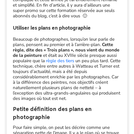
et simplifié. En fin d’article, il y aura d’ailleurs une
super promo sur cette formation réservée aux seuls
abonnés du blog, c’est à dire vous 🙂
Utiliser les plans en photographie
Beaucoup de photographes, lorsqu’on leur parle de
plans, pensent au premier et à l’arrière-plan.
Cette
règle, dite des « Trois plans », nous vient du monde
de la peinture
et était au XVIIIe siècle presque aussi
populaire que la
règle des tiers
un peu plus tard. Cette
technique, chère entre autres à Watteau et Turner est
toujours d’actualité, mais a été depuis
considérablement enrichie par les photographes. Car
à la différence des peintres, nos objectifs créent
naturellement plusieurs plans de netteté – à
l’exception des ultra-grands-angulaires qui produisent
des images où tout est net.
Petite définition des plans en
photographie
Pour faire simple, on peut les décrire comme une
séparation nette de l’image. Il y a le plan où se trouve