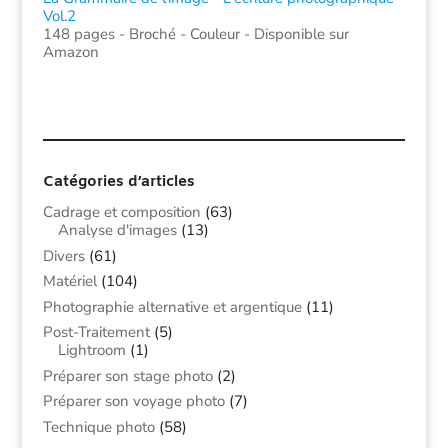
Vol.2
148 pages - Broché - Couleur - Disponible sur
Amazon
Catégories d’articles
Cadrage et composition
(63)
Analyse d'images
(13)
Divers
(61)
Matériel
(104)
Photographie alternative et argentique
(11)
Post-Traitement
(5)
Lightroom
(1)
Préparer son stage photo
(2)
Préparer son voyage photo
(7)
Technique photo
(58)