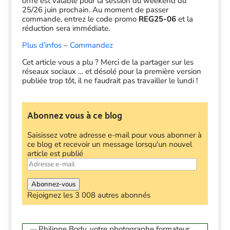
offre est valable pour la session du weekend du
25/26 juin prochain. Au moment de passer
commande, entrez le code promo
REG25-06
et la
réduction sera immédiate.
Plus d’infos
–
Commandez
Cet article vous a plu ? Merci de la partager sur les
réseaux sociaux … et désolé pour la première version
publiée trop tôt, il ne faudrait pas travailler le lundi !
Abonnez vous à ce blog
Saisissez votre adresse e-mail pour vous abonner à
ce blog et recevoir un message lorsqu'un nouvel
article est publié
Adresse
e-
mail
Abonnez-vous
Rejoignez les 3 008 autres abonnés