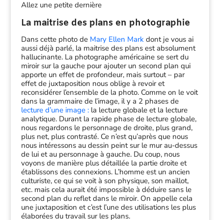
Allez une petite dernière
La maitrise des plans en photographie
Dans cette photo de
Mary Ellen Mark
dont je vous ai
aussi déjà parlé, la maitrise des plans est absolument
hallucinante. La photographe américaine se sert du
miroir sur la gauche pour ajouter un second plan qui
apporte un effet de profondeur, mais surtout – par
effet de juxtaposition nous oblige à revoir et
reconsidérer l’ensemble de la photo. Comme on le voit
dans la grammaire de l’image, il y a 2 phases de
lecture d’une image :
la lecture globale et la lecture
analytique. Durant la rapide phase de lecture globale,
nous regardons le personnage de droite, plus grand,
plus net, plus contrasté. Ce n’est qu’après que nous
nous intéressons au dessin peint sur le mur au-dessus
de lui et au personnage à gauche. Du coup, nous
voyons de manière plus détaillée la partie droite et
établissons des connexions. L’homme est un ancien
culturiste, ce qui se voit à son physique, son maillot,
etc. mais cela aurait été impossible à déduire sans le
second plan du reflet dans le miroir. On appelle cela
une juxtaposition et c’est l’une des utilisations les plus
élaborées du travail sur les plans.