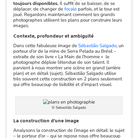
toujours disponibles.
Il suffit de se baisser, de se
déplacer, de changer de
focale
parfois, et le tour est
joué. Regardons maintenant comment les grands
photographes utilisent les plans pour construire leurs
images.
Contexte, profondeur et ambiguïté
Dans cette fabuleuse image de
Sébastião Salgado
, un
porteur d’or de la mine de Serra Pelada au Brésil –
extraite de son livre « La Main de l’homme » le
photographe déploie l’étendue de son talent. Il
parvient à nous montrer une scène en grand (arrière
plan) et en détail (sujet). Sébastião Salgado utilise
très souvent cette construction en 2 plans seulement
qui offre beaucoup de lisibilité et d’impact visuel.
© Sebastião Salgado
La construction d’une image
Analysons la construction de l’image en détail: le sujet
– le porteur d’or – qui se repose nous offre beaucoup