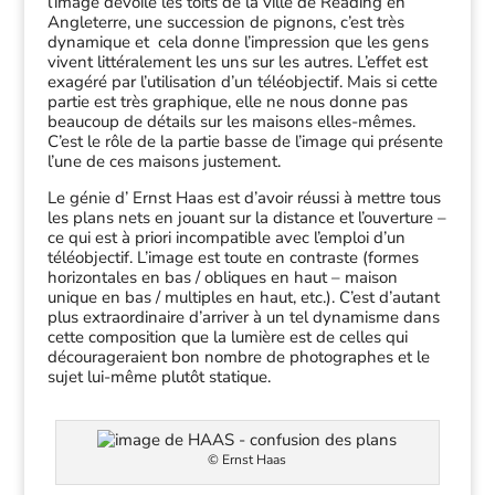
l’image dévoile les toits de la ville de Reading en
Angleterre, une succession de pignons, c’est très
dynamique et cela donne l’impression que les gens
vivent littéralement les uns sur les autres. L’effet est
exagéré par l’utilisation d’un téléobjectif. Mais si cette
partie est très graphique, elle ne nous donne pas
beaucoup de détails sur les maisons elles-mêmes.
C’est le rôle de la partie basse de l’image qui présente
l’une de ces maisons justement.
Le génie d’ Ernst Haas est d’avoir réussi à mettre tous
les plans nets en jouant sur la distance et l’ouverture –
ce qui est à priori incompatible avec l’emploi d’un
téléobjectif. L’image est toute en contraste (formes
horizontales en bas / obliques en haut – maison
unique en bas / multiples en haut, etc.). C’est d’autant
plus extraordinaire d’arriver à un tel dynamisme dans
cette composition que la lumière est de celles qui
décourageraient bon nombre de photographes et le
sujet lui-même plutôt statique.
© Ernst Haas