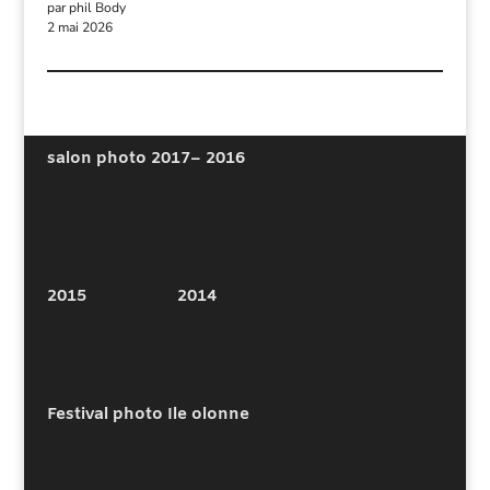
par phil Body
2 mai 2026
salon photo 2017
– 2016
2015
2014
Festival photo Ile olonne