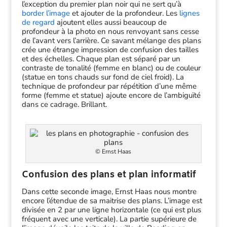
l’exception du premier plan noir qui ne sert qu’à
border l’image
et ajouter de la profondeur. Les
lignes
de regard
ajoutent elles aussi beaucoup de
profondeur à la photo en nous renvoyant sans cesse
de l’avant vers l’arrière. Ce savant mélange des plans
crée une étrange impression de confusion des tailles
et des échelles. Chaque plan est séparé par un
contraste de tonalité (femme en blanc) ou de couleur
(statue en tons chauds sur fond de ciel froid). La
technique de profondeur par répétition d’une même
forme (femme et statue) ajoute encore de l’ambiguïté
dans ce cadrage. Brillant.
© Ernst Haas
Confusion des plans et plan informatif
Dans cette seconde image, Ernst Haas nous montre
encore l’étendue de sa maitrise des plans. L’image est
divisée en 2 par une ligne horizontale (ce qui est plus
fréquent avec une verticale). La partie supérieure de