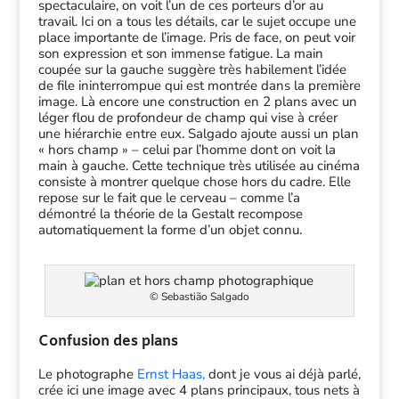
spectaculaire, on voit l’un de ces porteurs d’or au
travail. Ici on a tous les détails, car le sujet occupe une
place importante de l’image. Pris de face, on peut voir
son expression et son immense fatigue. La main
coupée sur la gauche suggère très habilement l’idée
de file ininterrompue qui est montrée dans la première
image. Là encore une construction en 2 plans avec un
léger flou de profondeur de champ qui vise à créer
une hiérarchie entre eux. Salgado ajoute aussi un plan
« hors champ » – celui par l’homme dont on voit la
main à gauche. Cette technique très utilisée au cinéma
consiste à montrer quelque chose hors du cadre. Elle
repose sur le fait que le cerveau – comme l’a
démontré la théorie de la Gestalt recompose
automatiquement la forme d’un objet connu.
© Sebastião Salgado
Confusion des plans
Le photographe
Ernst Haas,
dont je vous ai déjà parlé,
crée ici une image avec 4 plans principaux, tous nets à