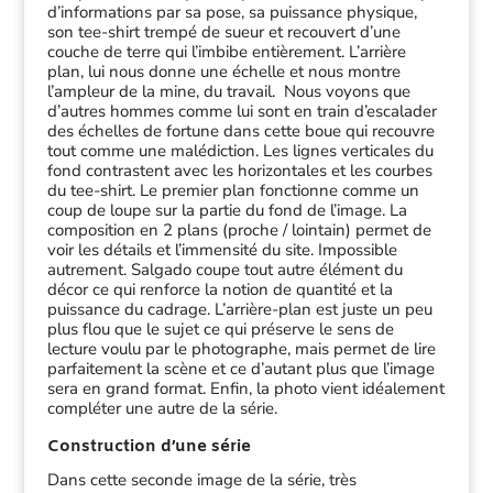
d’informations par sa pose, sa puissance physique,
son tee-shirt trempé de sueur et recouvert d’une
couche de terre qui l’imbibe entièrement. L’arrière
plan, lui nous donne une échelle et nous montre
l’ampleur de la mine, du travail. Nous voyons que
d’autres hommes comme lui sont en train d’escalader
des échelles de fortune dans cette boue qui recouvre
tout comme une malédiction. Les lignes verticales du
fond contrastent avec les horizontales et les courbes
du tee-shirt. Le premier plan fonctionne comme un
coup de loupe sur la partie du fond de l’image. La
composition en 2 plans (proche / lointain) permet de
voir les détails et l’immensité du site. Impossible
autrement. Salgado coupe tout autre élément du
décor ce qui renforce la notion de quantité et la
puissance du cadrage. L’arrière-plan est juste un peu
plus flou que le sujet ce qui préserve le sens de
lecture voulu par le photographe, mais permet de lire
parfaitement la scène et ce d’autant plus que l’image
sera en grand format. Enfin, la photo vient idéalement
compléter une autre de la série.
Construction d’une série
Dans cette seconde image de la série, très