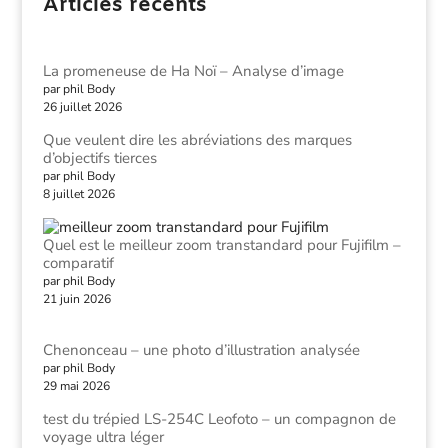
Articles récents
La promeneuse de Ha Noï – Analyse d’image
par phil Body
26 juillet 2026
Que veulent dire les abréviations des marques
d’objectifs tierces
par phil Body
8 juillet 2026
Quel est le meilleur zoom transtandard pour Fujifilm –
comparatif
par phil Body
21 juin 2026
Chenonceau – une photo d’illustration analysée
par phil Body
29 mai 2026
test du trépied LS-254C Leofoto – un compagnon de
voyage ultra léger