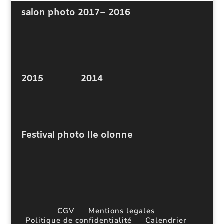
50,00€
salon photo 2017
– 2016
à
500,00€
2015
2014
Festival photo Ile olonne
CGV
Mentions legales
Politique de confidentialité
Calendrier