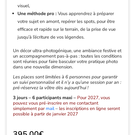
visuel,
Une méthode pro :
Vous apprendrez à préparer
votre sujet en amont, repérer les spots, pour être
efficace et rapide sur le terrain, de la prise de vue
jusqu’à l’écriture de vos légendes.
Un décor ultra-photogénique, une ambiance festive et
un accompagnement pas-à-pas : toutes les conditions
sont réunies pour faire basculer votre pratique photo
dans une nouvelle dimension.
Les places sont limitées à 6 personnes pour garantir
un suivi personnalisé et il n’y a qu’une session par an :
pré-réservez la vôtre dès aujourd’hui !
3 jours – 6 participants maxi –
Pour 2027, vous
pouvez vous pré-inscrire en me contactant
simplement par
mail
–
les inscriptions en ligne seront
possible à partir de janvier 2027
395,00
€