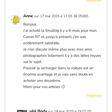
Réponse
Anne
sur 17 mai 2025 à 17 05 36 05365
Bonjour,
J’ai acheté la Smallrig il y a 6 mois pour mon
Canon R7 et, jusqu’à présent, j’en suis
entièrement satisfaite.
Je n’en discute même plus avec mes amis
photographes tellement il y a des idées reçues
sur le sujet.
Pouvoir la recharger dans la voiture est un
énorme avantage et je vais sans doute en
acheter une deuxième.
Merci pour vos articles 🙂
Réponse
phil Body
sur 18 mai 2025 à 19 07 00