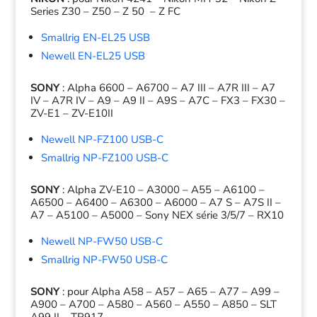
Series Z30 – Z50 – Z 50 – Z FC
Smallrig EN-EL25 USB
Newell EN-EL25 USB
SONY
: Alpha 6600 –
A6700
– A7 III – A7R III – A7
IV – A7R IV – A9 – A9 II –
A9S – A7C – FX3 – FX30 –
ZV-E1 – ZV-E10II
Newell NP-FZ100 USB-C
Smallrig NP-FZ100 USB-C
SONY
:
Alpha ZV-E10 – A3000 – A55 – A6100 –
A6500 – A6400 – A6300 – A6000 – A7 S – A7S II –
A7 – A5100 – A5000 – Sony NEX série 3/5/7 – RX10
Newell NP-FW50 USB-C
Smallrig NP-FW50 USB-C
SONY
:
pour Alpha A58 – A57 – A65 – A77 – A99 –
A900 – A700 – A580 – A560 – A550 – A850 – SLT