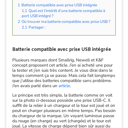
1
Batterie compatible avec prise USB intégrée
1.1
Quel est l’intérêt d’une batterie compatible à
port USB intégré ?
2
Où trouver ma batterie compatible avec prise USB ?
2.1
Partager :
Batterie compatible avec prise USB intégrée
Plusieurs marques dont Smallrig, Newell et K&F
concept proposent cet article. J’en ai acheté une pour
la tester et j’en suis très content. Je vous dirai dans le
temps comment ça se passe. Mais cela fait longtemps
que j’utilise des batteries compatible sans problème.
J’en avais parlé dans un
article
.
Le principe est très simple, la batterie comme on voit
sur la photo ci-dessous possède une prise USB-C. Il
suffit de la relier à un chargeur et le tour est joué et on
peut en charger plusieurs en même temps. Pas besoin
du chargeur de la marque. Un voyant lumineux passe
du rouge (en charge) au vert (chargée) et le tour est
joué. La vitesse de charge dépend bien sûr aussi du