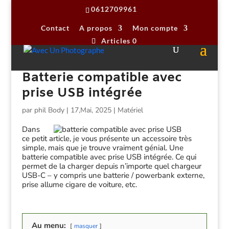
0612709961
Contact
A propos
Mon compte
Articles 0
Batterie compatible avec
prise USB intégrée
par
phil Body
|
17,Mai, 2025
|
Matériel
Dans
ce petit article, je vous présente un accessoire très
simple, mais que je trouve vraiment génial. Une
batterie compatible avec prise USB intégrée. Ce qui
permet de la charger depuis n’importe quel chargeur
USB-C – y compris une batterie / powerbank externe,
prise allume cigare de voiture, etc.
Au menu:
masquer