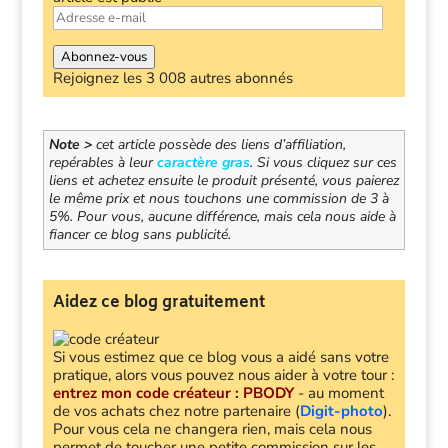
Adresse
e-
mail
Abonnez-vous
Rejoignez les 3 008 autres abonnés
Note >
cet article possède des liens d’affiliation,
repérables à leur
caractère gras
.
Si vous cliquez sur ces
liens et achetez ensuite le produit présenté, vous paierez
le même prix et nous touchons une commission de 3 à
5%. Pour vous, aucune différence, mais cela nous aide à
fiancer ce blog sans publicité.​
Aidez ce blog gratuitement
Si vous estimez que ce blog vous a aidé sans votre
pratique, alors vous pouvez nous aider à votre tour :
entrez mon code créateur :
PBODY
- au moment
de vos achats chez notre partenaire (
Digit-photo
).
Pour vous cela ne changera rien, mais cela nous
permet de toucher une petite commission sur les