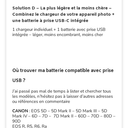
Solution D – La plus légère et la moins chère –
Combinez le chargeur de votre appareil photo +
une batterie à prise USB-C intégrée
1 chargeur individuel + 1 batterie avec prise USB
intégrée – léger, moins encombrant, moins cher
Où trouver ma batterie compatible avec prise
USB ?
J’ai passé pas mal de temps à lister et chercher tous
les modèles, n’hésitez pas à laisser d’autres adresses
ou références en commentaire
CANON
: EOS 5D – 5D Mark II – 5D Mark III – 5D
Mark IV – 6D – 7D – 7D Mark II – 60D – 70D – 80D –
90D
EOS R, R5, R6, Ra