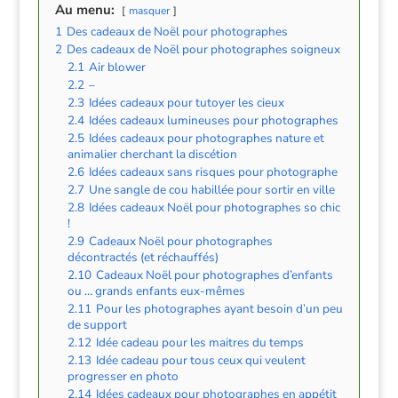
Au menu:
masquer
1
Des cadeaux de Noël pour photographes
2
Des cadeaux de Noël pour photographes soigneux
2.1
Air blower
2.2
–
2.3
Idées cadeaux pour tutoyer les cieux
2.4
Idées cadeaux lumineuses pour photographes
2.5
Idées cadeaux pour photographes nature et
animalier cherchant la discétion
2.6
Idées cadeaux sans risques pour photographe
2.7
Une sangle de cou habillée pour sortir en ville
2.8
Idées cadeaux Noël pour photographes so chic
!
2.9
Cadeaux Noël pour photographes
décontractés (et réchauffés)
2.10
Cadeaux Noël pour photographes d’enfants
ou … grands enfants eux-mêmes
2.11
Pour les photographes ayant besoin d’un peu
de support
2.12
Idée cadeau pour les maitres du temps
2.13
Idée cadeau pour tous ceux qui veulent
progresser en photo
2.14
Idées cadeaux pour photographes en appétit