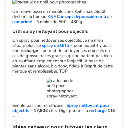
On trouve aussi un modèle chez K&F, mais plutôt
destiné au bureau
K&F Concept dépoussiéreur à air
comprimé
–
à moins de 50€ – 480 g
Urth spray nettoyant pour objectifs
Un spray pour nettoyer ses objectifs. Je ne m’en
sépare plus. Le
spray de Urth
– pour lequel il y aussi
une
recharge
– permet de nettoyer ses objectifs en
cas de grosse traces grasses qui ne partent pas bien
en soufflant simplement sur l’objectif. A base de
plantes sans alcool, bio donc, fidèle à l’esprit de cette
marque et remplissable. TOP.
Simple pas cher et efficace :
Spray nettoyant pour
objectifs
– 17,90€
chez Digit photo – la
recharge
11€
–
Idées cadeaux pour tutoyer les cieux