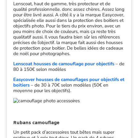
Lenscoat, haut de gamme, très protecteur et de
qualité professionnelle. donc assez chères. Assez long
pour être livré aussi. A côté il y a la marque Easycover,
spécialisée elle aussi dans la protection des boitiers et
objectifs photo. Pour le tiers du prix environ, avec un
peu moins de choix de couleurs, mais ça reste très
qualitatif aussi. Il vous faudra bien sûr les références
précises de l’objectif. la marque fait aussi des housses
de protection pour boitier. De belles idées de cadeaux
de noël pour photographes.
Lenscoat housses de camouflage pour objectifs
– de
80 à 150€ selon modèles
Easycover housses de camouflages pour objectifs et
boitiers
– de 30 à 70€ selon modèles (50€ en
moyenne pour les objectifs).
Rubans camouflage
Un petit pack d’accessoires tout bêtes mais super
pratique et à prix tout doux. Un pack de 4 rubans