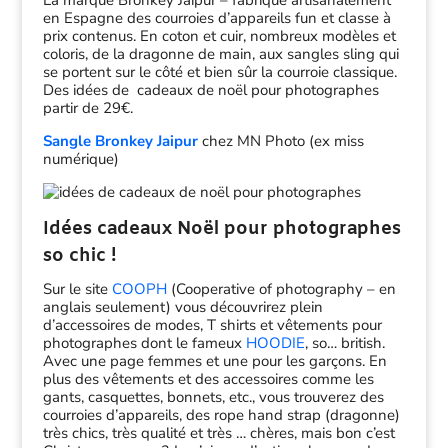
La marque Bronkey Jaipur – fabrique artisanalement
en Espagne des courroies d’appareils fun et classe à
prix contenus. En coton et cuir, nombreux modèles et
coloris, de la dragonne de main, aux sangles sling qui
se portent sur le côté et bien sûr la courroie classique.
Des idées de cadeaux de noël pour photographes
partir de 29€.
Sangle Bronkey Jaipur
chez MN Photo (ex miss
numérique)
Idées cadeaux Noël pour photographes
so chic !
Sur le site
COOPH
(Cooperative of photography – en
anglais seulement) vous découvrirez plein
d’accessoires de modes, T shirts et vêtements pour
photographes dont le fameux
HOODIE
, so… british.
Avec une page femmes et une pour les garçons. En
plus des vêtements et des accessoires comme les
gants, casquettes, bonnets, etc., vous trouverez des
courroies d’appareils, des rope hand strap (dragonne)
très chics, très qualité et très … chères, mais bon c’est