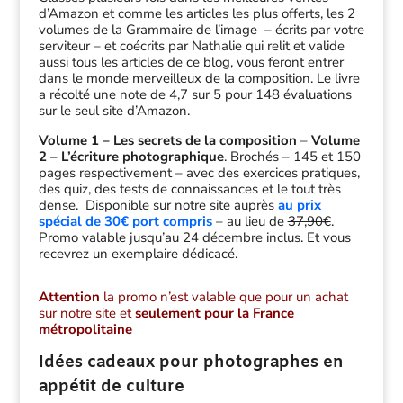
d’Amazon et comme les articles les plus offerts, les 2
volumes de la Grammaire de l’image – écrits par votre
serviteur – et coécrits par Nathalie qui relit et valide
aussi tous les articles de ce blog, vous feront entrer
dans le monde merveilleux de la composition. Le livre
a récolté une note de 4,7 sur 5 pour 148 évaluations
sur le seul site d’Amazon.
Volume 1 – Les secrets de la composition
–
Volume
2 – L’écriture photographique
. Brochés – 145 et 150
pages respectivement – avec des exercices pratiques,
des quiz, des tests de connaissances et le tout très
dense. Disponible sur notre site auprès
au prix
spécial de 30€ port compris
– au lieu de
37,90€
.
Promo valable jusqu’au 24 décembre inclus. Et vous
recevrez un exemplaire dédicacé.
Attention
la promo n’est valable que pour un achat
sur notre site et
seulement pour la France
métropolitaine
Idées cadeaux pour photographes en
appétit de culture