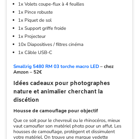
1x Volets coupe-flux à 4 feuilles
1x Pince robuste
1x Piquet de sol
1x Support griffe froide
1x Projecteur
10x Diapositives / filtres cinéma
1x Câble USB-C
Smallrig 5480 RM 03 torche macro LED
– chez
Amzon – 52€
Idées cadeaux pour photographes
nature et animalier cherchant la
discétion
Housse de camouflage pour objectif
Que ce soit pour le chevreuil ou le rhinocéros, mieux
vaut camoufler son matériel photo pour un affut. Les
housses de camouflage, protègent et dissimulent
votre matériel. On trouve une marque vedette