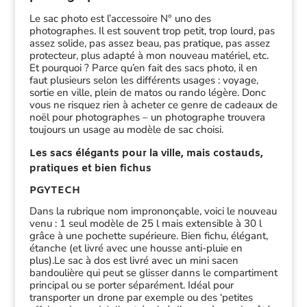
Le sac photo est l’accessoire N° uno des
photographes. Il est souvent trop petit, trop lourd, pas
assez solide, pas assez beau, pas pratique, pas assez
protecteur, plus adapté à mon nouveau matériel, etc.
Et pourquoi ? Parce qu’en fait des sacs photo, il en
faut plusieurs selon les différents usages : voyage,
sortie en ville, plein de matos ou rando légère. Donc
vous ne risquez rien à acheter ce genre de cadeaux de
noël pour photographes – un photographe trouvera
toujours un usage au modèle de sac choisi.
Les sacs élégants pour la ville, mais costauds,
pratiques et bien fichus
PGYTECH
Dans la rubrique nom imprononçable, voici le nouveau
venu : 1 seul modèle de 25 l mais extensible à 30 l
grâce à une pochette supérieure. Bien fichu, élégant,
étanche (et livré avec une housse anti-pluie en
plus).Le sac à dos est livré avec un mini sacen
bandoulière qui peut se glisser danns le compartiment
principal ou se porter séparément. Idéal pour
transporter un drone par exemple ou des ‘petites