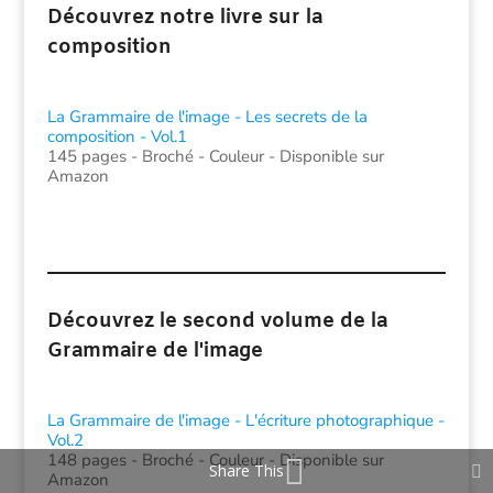
Découvrez notre livre sur la
composition
La Grammaire de l'image - Les secrets de la
composition - Vol.1
145 pages - Broché - Couleur - Disponible sur
Amazon
Découvrez le second volume de la
Grammaire de l'image
La Grammaire de l'image - L'écriture photographique -
Vol.2
148 pages - Broché - Couleur - Disponible sur
Share This
Amazon