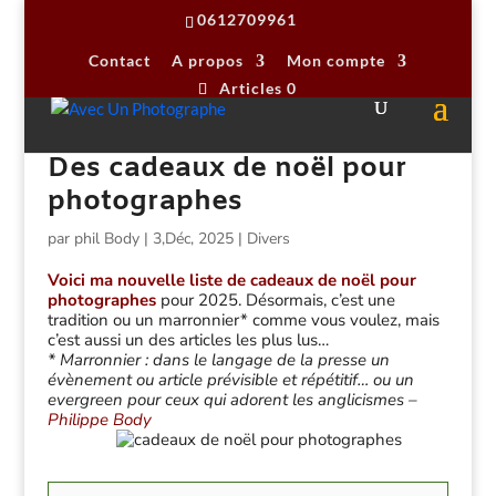
0612709961
Contact
A propos
Mon compte
Articles 0
Des cadeaux de noël pour
photographes
par
phil Body
|
3,Déc, 2025
|
Divers
Voici ma nouvelle liste de cadeaux de noël pour
photographes
pour 2025. Désormais, c’est une
tradition ou un marronnier* comme vous voulez, mais
c’est aussi un des articles les plus lus…
* Marronnier : dans le langage de la presse un
évènement ou article prévisible et répétitif… ou un
evergreen pour ceux qui adorent les anglicismes –
Philippe Body