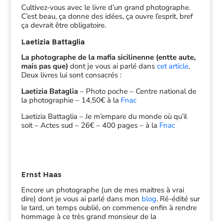
Cultivez-vous avec le livre d’un grand photographe.
C’est beau, ça donne des idées, ça ouvre l’esprit, bref
ça devrait être obligatoire.
Laetizia Battaglia
La photographe de la mafia sicilinenne (entte aute,
mais pas que)
dont je vous ai parlé dans
cet article
.
Deux livres lui sont consacrés :
Laetizia Bataglia
– Photo poche – Centre national de
la photographie – 14,50€ à la
Fnac
Laetizia Battaglia – Je m’empare du monde où qu’il
soit – Actes sud – 26€ – 400 pages – à la
Fnac
Ernst Haas
Encore un photographe (un de mes maitres à vrai
dire) dont je vous ai parlé dans mon
blog
. Ré-édité sur
le tard, un temps oublié, on commence enfin à rendre
hommage à ce très grand monsieur de la