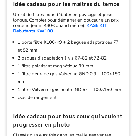
Idée cadeau pour les maitres du temps
Un kit de filtres pour débuter en paysage et pose
longue. Complet pour démarrer en douceur à un prix
contenu (enfin 430€ quand même).
KASE KIT
Débutants KW100
1 porte filtre K100-K9 + 2 bagues adaptatrices 77
et 82 mm
2 bagues d’adaptation à vis 67-82 et 72-82
1 filtre polarisant magnétique 90 mm
1 filtre dégradé gris Volverine GND 0.9 – 100×150
mm
1 filtre Volverine gris neutre ND 64 – 100×150 mm
csac de rangement
Idée cadeau pour tous ceux qui veulent
progresser en photo
Classés plusieurs fois dans les meilleures ventes