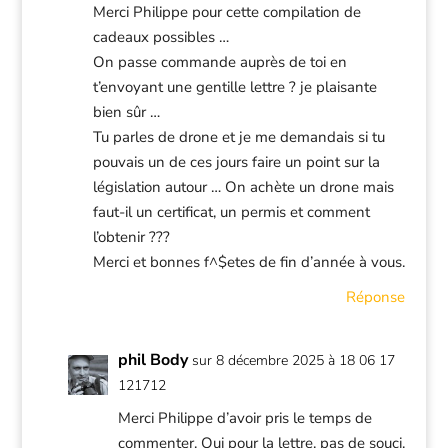
Merci Philippe pour cette compilation de
cadeaux possibles …
On passe commande auprès de toi en
t’envoyant une gentille lettre ? je plaisante
bien sûr …
Tu parles de drone et je me demandais si tu
pouvais un de ces jours faire un point sur la
législation autour … On achète un drone mais
faut-il un certificat, un permis et comment
l’obtenir ???
Merci et bonnes f^$etes de fin d’année à vous.
Réponse
phil Body
sur 8 décembre 2025 à 18 06 17
121712
Merci Philippe d’avoir pris le temps de
commenter. Oui pour la lettre, pas de souci,