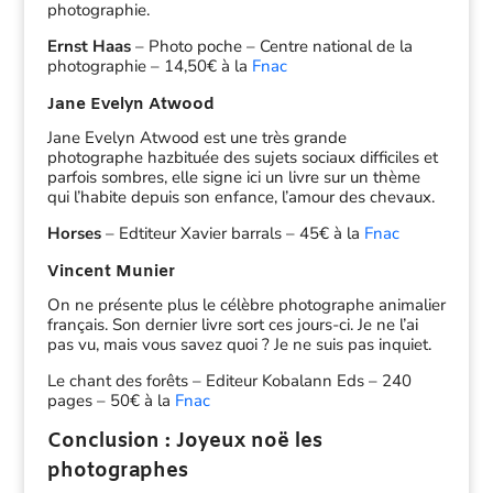
photographie.
Ernst Haas
– Photo poche – Centre national de la
photographie – 14,50€ à la
Fnac
Jane Evelyn Atwood
Jane Evelyn Atwood est une très grande
photographe hazbituée des sujets sociaux difficiles et
parfois sombres, elle signe ici un livre sur un thème
qui l’habite depuis son enfance, l’amour des chevaux.
Horses
– Edtiteur Xavier barrals – 45€ à la
Fnac
Vincent Munier
On ne présente plus le célèbre photographe animalier
français. Son dernier livre sort ces jours-ci. Je ne l’ai
pas vu, mais vous savez quoi ? Je ne suis pas inquiet.
Le chant des forêts – Editeur Kobalann Eds – 240
pages – 50€ à la
Fnac
Conclusion : Joyeux noë les
photographes