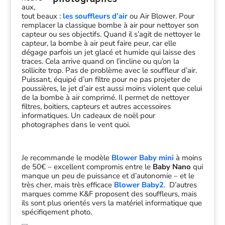
aux,
tout beaux :
les souffleurs d’air
ou Air Blower. Pour
remplacer la classique bombe à air pour nettoyer son
capteur ou ses objectifs. Quand il s’agit de nettoyer le
capteur, la bombe à air peut faire peur, car elle
dégage parfois un jet glacé et humide qui laisse des
traces. Cela arrive quand on l’incline ou qu’on la
sollicite trop. Pas de problème avec le souffleur d’air.
Puissant, équipé d’un filtre pour ne pas projeter de
poussières, le jet d’air est aussi moins violent que celui
de la bombe à air comprimé. Il permet de nettoyer
filtres, boitiers, capteurs et autres accessoires
informatiques. Un cadeaux de noël pour
photographes dans le vent quoi.
Je recommande le modèle
Blower Baby mini
à moins
de 50€ – excellent compromis entre le
Baby Nano
qui
manque un peu de puissance et d’autonomie – et le
très cher, mais très efficace
Blower Baby2
. D’autres
marques comme K&F proposent des souffleurs, mais
ils sont plus orientés vers la matériel informatique que
spécifiqement photo.