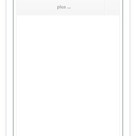
plus ...