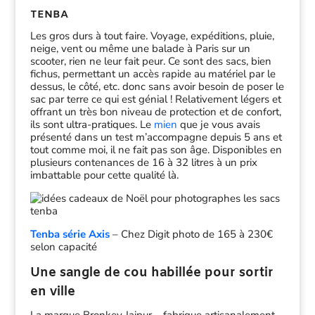
TENBA
Les gros durs à tout faire. Voyage, expéditions, pluie,
neige, vent ou même une balade à Paris sur un
scooter, rien ne leur fait peur. Ce sont des sacs, bien
fichus, permettant un accès rapide au matériel par le
dessus, le côté, etc. donc sans avoir besoin de poser le
sac par terre ce qui est génial ! Relativement légers et
offrant un très bon niveau de protection et de confort,
ils sont ultra-pratiques. Le
mien
que je vous avais
présenté dans un test m’accompagne depuis 5 ans et
tout comme moi, il ne fait pas son âge. Disponibles en
plusieurs contenances de 16 à 32 litres à un prix
imbattable pour cette qualité là.
Tenba série Axis
– Chez Digit photo de 165 à 230€
selon capacité
Une sangle de cou habillée pour sortir
en ville