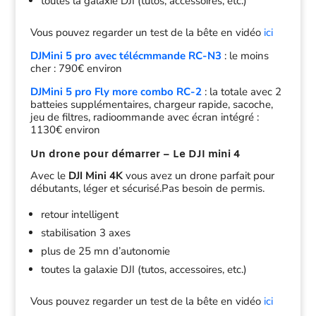
toutes la galaxie DJI (tutos, accessoires, etc.)
Vous pouvez regarder un test de la bête en vidéo
ici
DJMini 5 pro avec télécmmande RC-N3
: le moins
cher : 790€ environ
DJMini 5 pro Fly more combo RC-2
: la totale avec 2
batteies supplémentaires, chargeur rapide, sacoche,
jeu de filtres, radioommande avec écran intégré :
1130€ environ
Un drone pour démarrer – Le DJI mini 4
Avec le
DJI Mini 4K
vous avez un drone parfait pour
débutants, léger et sécurisé.Pas besoin de permis.
retour intelligent
stabilisation 3 axes
plus de 25 mn d’autonomie
toutes la galaxie DJI (tutos, accessoires, etc.)
Vous pouvez regarder un test de la bête en vidéo
ici