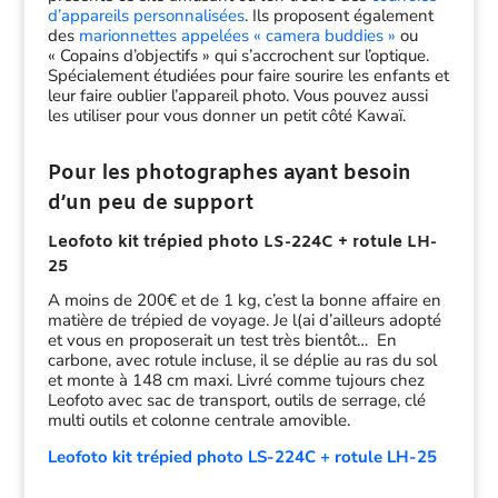
d’appareils personnalisées
. Ils proposent également
des
marionnettes appelées « camera buddies »
ou
« Copains d’objectifs » qui s’accrochent sur l’optique.
Spécialement étudiées pour faire sourire les enfants et
leur faire oublier l’appareil photo. Vous pouvez aussi
les utiliser pour vous donner un petit côté Kawaï.
Pour les photographes ayant besoin
d’un peu de support
Leofoto kit trépied photo LS-224C + rotule LH-
25
A moins de 200€ et de 1 kg, c’est la bonne affaire en
matière de trépied de voyage. Je l(ai d’ailleurs adopté
et vous en proposerait un test très bientôt… En
carbone, avec rotule incluse, il se déplie au ras du sol
et monte à 148 cm maxi. Livré comme tujours chez
Leofoto avec sac de transport, outils de serrage, clé
multi outils et colonne centrale amovible.
Leofoto kit trépied photo LS-224C + rotule LH-25