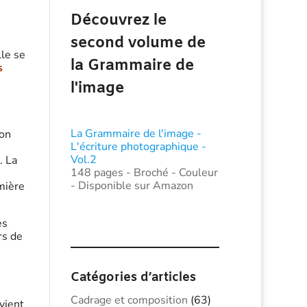
Découvrez le
second volume de
lle se
la Grammaire de
s
l'image
La Grammaire de l'image -
’on
L'écriture photographique -
Vol.2
. La
148 pages - Broché - Couleur
- Disponible sur Amazon
mière
es
rs de
Catégories d’articles
Cadrage et composition
(63)
ovient