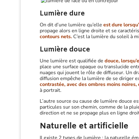
Lumière dure
On dit d’une lumière qu’elle
est dure lorsqu’
propage alors en ligne droite et se caractéri
contours nets.
C’est la lumière du soleil à mi
Lumière douce
Une lumière est qualifiée de
douce, lorsqu’e
place une surface opaque ou translucide entr
nuages qui jouent le rôle de diffuseur. Un 
diffusion empêche la lumière de se diriger e
contrastée, avec des ombres moins noires, 
à portrait.
L’autre source ou cause de lumière douce est 
particules sur son chemin, comme de la plui
direction et ne se propage plus en ligne droi
Naturelle et artificielle
Il existe 2 types de lumière : la naturelle émi