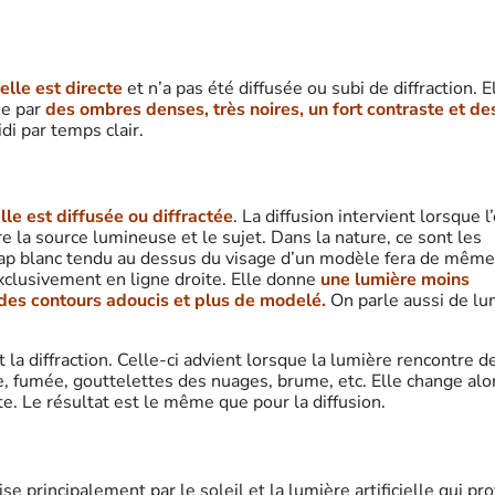
elle est directe
et n’a pas été diffusée ou subi de diffraction. E
se par
des ombres denses, très noires, un fort contraste et de
di par temps clair.
lle est diffusée ou diffractée
. La diffusion intervient lorsque l
e la source lumineuse et le sujet. Dans la nature, ce sont les
drap blanc tendu au dessus du visage d’un modèle fera de même
xclusivement en ligne droite. Elle donne
une lumière moins
des contours adoucis et plus de modelé.
On parle aussi de lu
la diffraction. Celle-ci advient lorsque la lumière rencontre d
e, fumée, gouttelettes des nuages, brume, etc. Elle change alo
te. Le résultat est le même que pour la diffusion.
se principalement par le soleil et la lumière artificielle qui pr