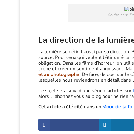
Golden hour. Do
La direction de la lumièr
La lumière se définit aussi par sa direction.
source. Pour ceux qui veulent bâtir un éclaira
obligation. Dans les films d’horreur, on util
scène et créer un sentiment angoissant. Mai
et au photographe
.
De face, de dos, sur le c
lesquelles nous reviendrons en détail dans un
Ce sujet sera suivi d’une série d’articles sur
alors … abonnez vous au blog pour ne rien ra
Cet article a été cité dans un
Mooc de la fo