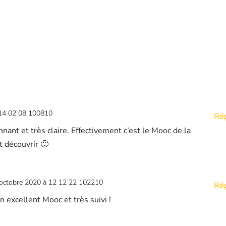
 14 02 08 100810
Ré
nnant et très claire. Effectivement c’est le Mooc de la
t découvrir 🙂
 octobre 2020 à 12 12 22 102210
Ré
un excellent Mooc et très suivi !