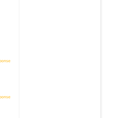
ponse
ponse