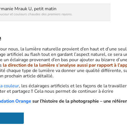
uceur et couleurs chaudes des premiers rayons.
e
 Pour nous, la lumière naturelle provient d’en haut et d’une seu
ge artificiel au flash tout en gardant l’aspect naturel, ce sera u
ise un éclairage provenant d’en bas pour ajouter au bizarre d’un
s
la direction de la lumière s’analyse aussi par rapport à l’ap
ôté chaque type de lumière va donner une qualité différente, s
 prochain article détaillé.
la couleur
, les éclairages artificiels et les façons de la travailler
ter et partagez !! Cela nous permet de continuer à écrire
ndation Orange
sur l’histoire de la photographie – une référe