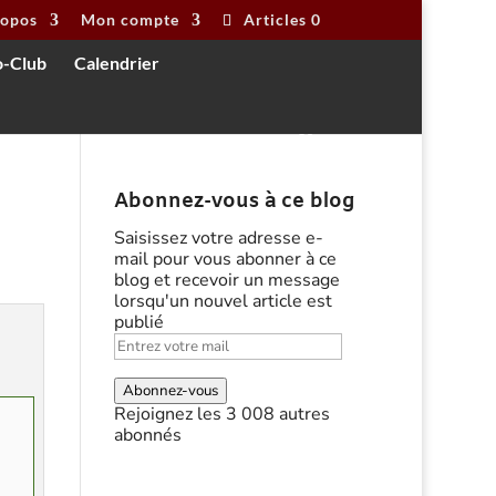
ropos
Mon compte
Articles 0
o-Club
Calendrier
Abonnez-vous à ce blog
Saisissez votre adresse e-
mail pour vous abonner à ce
blog et recevoir un message
lorsqu'un nouvel article est
publié
Entrez
votre
mail
Abonnez-vous
Rejoignez les 3 008 autres
abonnés