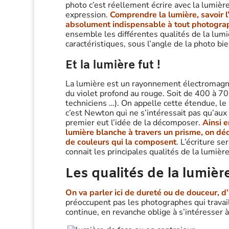
photo c’est réellement écrire avec la lumiè
expression.
Comprendre la lumière, savoir l’
absolument indispensable à tout photogra
ensemble les différentes qualités de la lumi
caractéristiques, sous l’angle de la photo bie
Et la lumière fut !
La lumière est un rayonnement électromagn
du violet profond au rouge. Soit de 400 à 7
techniciens …). On appelle cette étendue, le 
c’est Newton qui ne s’intéressait pas qu’aux
premier eut l’idée de la décomposer.
Ainsi e
lumière blanche à travers un prisme, on dé
de couleurs qui la composent
. L’écriture ser
connait les principales qualités de la lumière
Les qualités de la lumièr
On va parler ici de dureté ou de douceur, d’
préoccupent pas les photographes qui travaill
continue, en revanche oblige à s’intéresser à 