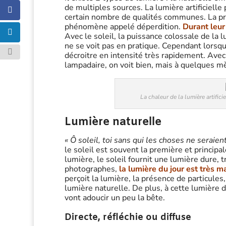
de multiples sources. La lumière artificielle
certain nombre de qualités communes. La pri
phénomène appelé déperdition.
Durant leur
Avec le soleil, la puissance colossale de la 
ne se voit pas en pratique. Cependant lorsqu
décroitre en intensité très rapidement. Avec l
lampadaire, on voit bien, mais à quelques mèt
La chaleur de la lumière artifici
Lumière naturelle
« Ô soleil, toi sans qui les choses ne seraie
le soleil est souvent la première et principa
lumière, le soleil fournit une lumière dure,
photographes,
la lumière du jour est très 
perçoit la lumière, la présence de particules
lumière naturelle. De plus, à cette lumière d
vont adoucir un peu la bête.
Directe, réfléchie ou diffuse