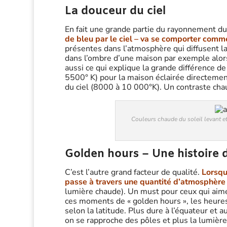
La douceur du ciel
En fait une grande partie du rayonnement du
de bleu par le ciel – va se comporter com
présentes dans l’atmosphère qui diffusent la 
dans l’ombre d’une maison par exemple alors 
aussi ce qui explique la grande différence d
5500° K) pour la maison éclairée directement 
du ciel (8000 à 10 000°K). Un contraste cha
Couleurs chaude du soleil levant et 
Golden hours – Une histoire 
C’est l’autre grand facteur de qualité.
Lorsque
passe à travers une quantité d’atmosphère
lumière chaude). Un must pour ceux qui aimen
ces moments de « golden hours », les heure
selon la latitude. Plus dure à l’équateur et 
on se rapproche des pôles et plus la lumièr