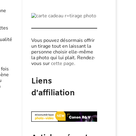
une
ttes
ualité
Vous pouvez désormais offrir
un tirage tout en laissant la
personne choisir elle-même
la photo qui lui plait. Rendez-
vous sur
cette page.
 fois
mène
Liens
u
n
d'affiliation