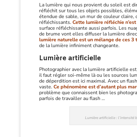
La lumière qui nous provient du soleil est dir
réfléchit sur tous les objets possibles, élé
étendue de sable, un mur de couleur claire, 
réfléchissants.
Cette lumière réfléchie n’est
surface réfléchissante aussi parfois. Les nua
de brume vont elles diffuser la lumière direct
lumière naturelle est un mélange de ces 3 
de la lumière infiniment changeante.
Lumière artificielle
Photographier avec la lumière artificielle es
il faut régler soi-même là ou les sources l
de déperdition est ici maximal. Avec un fla
vaste.
Ce phénomène est d’autant plus marq
problème que connaissent bien les photograph
parfois de travailler au flash …
Lumière artificielle : l’intensité