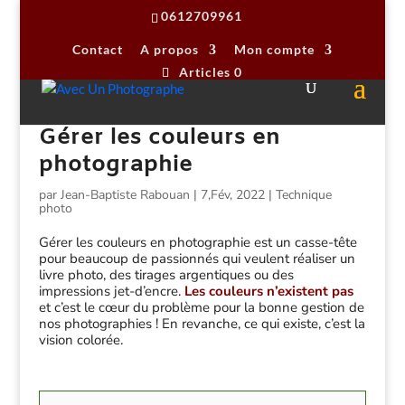
0612709961
Contact
A propos
Mon compte
Articles 0
Gérer les couleurs en
photographie
par
Jean-Baptiste Rabouan
|
7,Fév, 2022
|
Technique
photo
Gérer les couleurs en photographie est un casse-tête
pour beaucoup de passionnés qui veulent réaliser un
livre photo, des tirages argentiques ou des
impressions jet-d’encre.
Les couleurs n’existent pas
et c’est le cœur du problème pour la bonne gestion de
nos photographies ! En revanche, ce qui existe, c’est la
vision colorée.