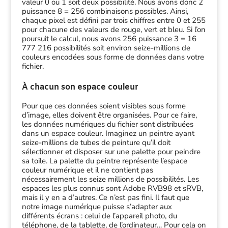
valeur 0 ou 1 soit deux possibilité. Nous avons donc 2
puissance 8 = 256 combinaisons possibles. Ainsi,
chaque pixel est défini par trois chiffres entre 0 et 255
pour chacune des valeurs de rouge, vert et bleu. Si l’on
poursuit le calcul, nous avons 256 puissance 3 = 16
777 216 possibilités soit environ seize-millions de
couleurs encodées sous forme de données dans votre
fichier.
À chacun son espace couleur
Pour que ces données soient visibles sous forme
d’image, elles doivent être organisées. Pour ce faire,
les données numériques du fichier sont distribuées
dans un espace couleur. Imaginez un peintre ayant
seize-millions de tubes de peinture qu’il doit
sélectionner et disposer sur une palette pour peindre
sa toile. La palette du peintre représente l’espace
couleur numérique et il ne contient pas
nécessairement les seize millions de possibilités. Les
espaces les plus connus sont Adobe RVB98 et sRVB,
mais il y en a d’autres. Ce n’est pas fini. Il faut que
notre image numérique puisse s’adapter aux
différents écrans : celui de l’appareil photo, du
téléphone, de la tablette, de l’ordinateur… Pour cela on