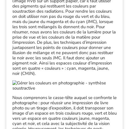
l’image RVB sur un support papier, car il faut utiliser
des pigments qui restituent les couleurs par
soustraction des radiations. Pour rendre les couleurs
on doit utiliser non pas du rouge du vert et du bleu,
mais du jaune du magenta et du cyan (JMC), lorsque
les trois sont mélangés ils donnent du noir. Pour
résumer, nous avons les couleurs de la lumière pour la
prise de vue et les couleurs de la matière pour
l’impression. De plus, les techniques d’impression
juxtaposent les points de couleurs pour donner une
illusion de mélange et ne peuvent donc pas restituer
le noir avec les seuls JMC. Il faut donc ajouter un
pigment noir. Ainsi les espaces couleur d’impression
sont en quatre « couleurs » : cyan, magenta, jaune,
noir (CMJN).
Nous comprenons le casse-tête auquel se confronte le
photographe : pour réussir une impression de livre
photo ou un tirage d’exposition, il doit transposer son
image d’un espace en trois couleurs rouge, vert et bleu
vers un espace en quatre couleurs jaune, magenta,
cyan et noir, et cela avec la subjectivité de la vision
colorée. Heureusement, les techniques de post-