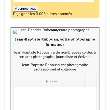
e-
mail
Abonnez-vous
Rejoignez les 3 008 autres abonnés
Jean-Baptiste Rabouan, votre photographe
formateur
Jean-baptiste Rabouan a de nombreuses cordes à
son arc : photographe, journaliste et écrivain.
Jean-Baptiste Rabouan est photographe
professionnel et collabore
plus ...