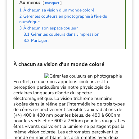
Au menu:
masquer
1
À chacun sa vision d’un monde coloré
2
Gérer les couleurs en photographie à l’ère du
numérique
3
À chacun son espace couleur
3.1
Gérer les couleurs dans l’impression
3.2
Partager :
À chacun sa vision d’un monde coloré
En effet, ce que nous appelons couleurs est la
perception particulière via notre physiologie de
certaines longueurs d’onde du spectre
électromagnétique. La vision trichrome humaine
s’opère dans la rétine par l’intermédiaire de trois types
de cônes respectivement sensibles aux radiations de
(+/-) 400 à 480 nm pour les bleus, de 480 à 600nm
pour les verts et de 600 à 750nm pour les rouges. Les
êtres vivants qui voient la lumière ne partagent pas la
même vision colorée. Les achromates perçoivent le
monde en noir et blanc, les dichromates avec deux