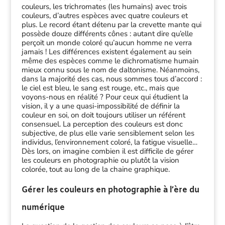
couleurs, les trichromates (les humains) avec trois
couleurs, d’autres espèces avec quatre couleurs et
plus. Le record étant détenu par la crevette mante qui
possède douze différents cônes : autant dire qu’elle
perçoit un monde coloré qu’aucun homme ne verra
jamais ! Les différences existent également au sein
même des espèces comme le dichromatisme humain
mieux connu sous le nom de daltonisme. Néanmoins,
dans la majorité des cas, nous sommes tous d’accord :
le ciel est bleu, le sang est rouge, etc., mais que
voyons-nous en réalité ? Pour ceux qui étudient la
vision, il y a une quasi-impossibilité de définir la
couleur en soi, on doit toujours utiliser un référent
consensuel. La perception des couleurs est donc
subjective, de plus elle varie sensiblement selon les
individus, l’environnement coloré, la fatigue visuelle…
Dès lors, on imagine combien il est difficile de gérer
les couleurs en photographie ou plutôt la vision
colorée, tout au long de la chaine graphique.
Gérer les couleurs en photographie à l’ère du
numérique