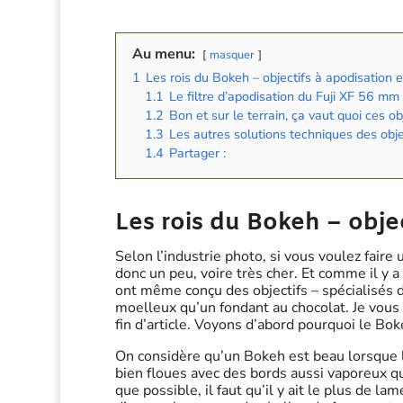
Au menu:
masquer
1
Les rois du Bokeh – objectifs à apodisation e
1.1
Le filtre d’apodisation du Fuji XF 56 mm
1.2
Bon et sur le terrain, ça vaut quoi ces ob
1.3
Les autres solutions techniques des obje
1.4
Partager :
Les rois du Bokeh – objec
Selon l’industrie photo, si vous voulez faire 
donc un peu, voire très cher. Et comme il y 
ont même conçu des objectifs – spécialisés 
moelleux qu’un fondant au chocolat. Je vous
fin d’article. Voyons d’abord pourquoi le Bok
On considère qu’un Bokeh est beau lorsque l
bien floues avec des bords aussi vaporeux q
que possible, il faut qu’il y ait le plus de l