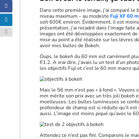
Dans cette première image, j’ai comparé le b
niveau maximum – au modeste
Fuji XF 60 m
soit 600€ environ. Évidemment, il est moins 
présentation, j’ai recadré dans l’image faite 
images ont été développées exactement de la
mise au point a été réalisée sur les lèvres d
avoir mes bulles de Bokeh.
Oups, le bokeh du 60 mm est carrément plus
f/1.2. A vrai dire, j’avais lu un test d’un p
les objectifs Fuji et c’est le 60 mm macro qui 
Mais le 56 mm n’est pas « à fond ». Voyons ce
mm mérite son prix avec un très joli bokeh e
moelleuses. Les bulles lumineuses se confond
profondeur de champ est si réduite qu’il est di
aussi. L’image est moins piqué qu’avec le 60
Attendez ce n’est pas fini. Comparons le mai