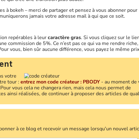
iques à bokeh – merci de partager et pensez à vous abonner pour
muniquerons jamais votre adresse mail à qui que ce soit.
ation repérables à leur
caractère gras
. Si vous cliquez sur le lie
une commission de 5%. Ce n’est pas ce qui va me rendre riche,
. Pour vous, bien sûr aucune différence, vous payez le même prix
ent
ns votre
tre tour :
entrez mon code créateur :
PBODY
- au moment de 
. Pour vous cela ne changera rien, mais cela nous permet de
s ainsi réalisées, de continuer à proposer des articles de qual
bonner à ce blog et recevoir un message lorsqu'un nouvel artic