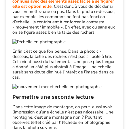
connues avec des éléments assez facile à se figurer
elle est optionnelle.
C’est donc à vous de décider si
vous en mettez une ou pas. Dans la photo ci-dessous,
par exemple, les cormorans ne font pas fonction
d’échelle. Ils contribuent à renforcer le contraste
« mouvement / immobile ». En effet, avec ou sans eux
on se figure assez bien la taille des rochers.
Enfin c’est ce que l’on pense. Dans la photo ci-
dessous, la taille des rochers n’est pas si facile à lire.
Cela vient aussi du traitement. Une pose plus longue
a donné un côté plus abstrait à l’image. Une échelle
aurait sans doute diminué l’intérêt de l’image dans ce
cas.
Permettre une seconde lecture
Dans cette image de montagne, on peut aussi avoir
l’impression qu’une échelle n’est pas nécessaire. Une
montagne, c’est une montagne non ? Pourtant
observez l’effet créé par l’ l’échelle en photographie ,
dans la photo suivante.