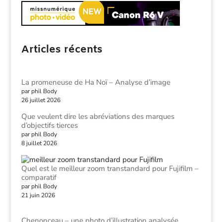
Articles récents
La promeneuse de Ha Noï – Analyse d’image
par phil Body
26 juillet 2026
Que veulent dire les abréviations des marques
d’objectifs tierces
par phil Body
8 juillet 2026
Quel est le meilleur zoom transtandard pour Fujifilm –
comparatif
par phil Body
21 juin 2026
Chenonceau – une photo d’illustration analysée