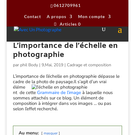
0612709961
Contact
A propos
Mon compte
Articles 0
L’importance de l’échelle en
photographie
par
phil Body
|
9,Mai, 2019
|
Cadrage et composition
L’importance de l’échelle en photographie dépasse le
cadre de la photo de paysage.
Il s’agit d’un vrai
éléme
nt de cette
Grammaire de l’image
à laquelle nous
sommes attachés sur ce blog. Un élément de
composition à intégrer dans vos images … ou pas
selon l’effet recherché.
Au menu:
masquer