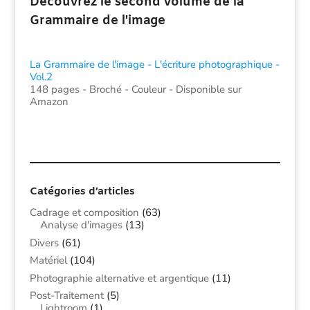
Découvrez le second volume de la
Grammaire de l'image
La Grammaire de l'image - L'écriture photographique -
Vol.2
148 pages - Broché - Couleur - Disponible sur
Amazon
Catégories d’articles
Cadrage et composition
(63)
Analyse d'images
(13)
Divers
(61)
Matériel
(104)
Photographie alternative et argentique
(11)
Post-Traitement
(5)
Lightroom
(1)