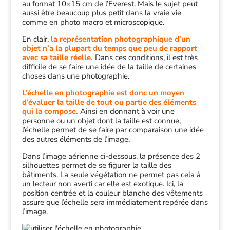
au format 10×15 cm de l’Everest. Mais le sujet peut
aussi être beaucoup plus petit dans la vraie vie
comme en photo macro et microscopique.
En clair,
la représentation photographique d’un
objet n’a la plupart du temps que peu de rapport
avec sa taille réelle.
Dans ces conditions, il est très
difficile de se faire une idée de la taille de certaines
choses dans une photographie.
L’échelle en photographie est donc un moyen
d’évaluer la taille de tout ou partie des éléments
qui la compose.
Ainsi en donnant à voir une
personne ou un objet dont la taille est connue,
l’échelle permet de se faire par comparaison une idée
des autres éléments de l’image.
Dans l’image aérienne ci-dessous, la présence des 2
silhouettes permet de se figurer la taille des
bâtiments. La seule végétation ne permet pas cela à
un lecteur non averti car elle est exotique. Ici, la
position centrée et la couleur blanche des vêtements
assure que l’échelle sera immédiatement repérée dans
l’image.