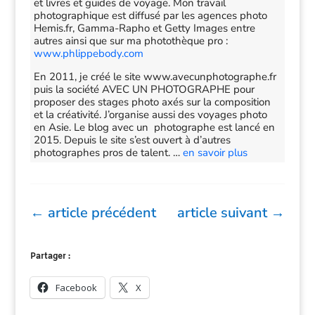
et livres et guides de voyage. Mon travail
photographique est diffusé par les agences photo
Hemis.fr, Gamma-Rapho et Getty Images entre
autres ainsi que sur ma photothèque pro :
www.phlippebody.com
En 2011, je créé le site www.avecunphotographe.fr
puis la société AVEC UN PHOTOGRAPHE pour
proposer des stages photo axés sur la composition
et la créativité. J’organise aussi des voyages photo
en Asie. Le blog avec un photographe est lancé en
2015. Depuis le site s’est ouvert à d’autres
photographes pros de talent. …
en savoir plus
←
article précédent
article suivant
→
Partager :
Facebook
X