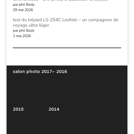
par phil Body
29 mai 2026
test du trépied LS-254C Leofoto – un compagnon de
voyage ultra léger
par phil Body
2 mai 2026
salon photo 2017
– 2016
2015
2014