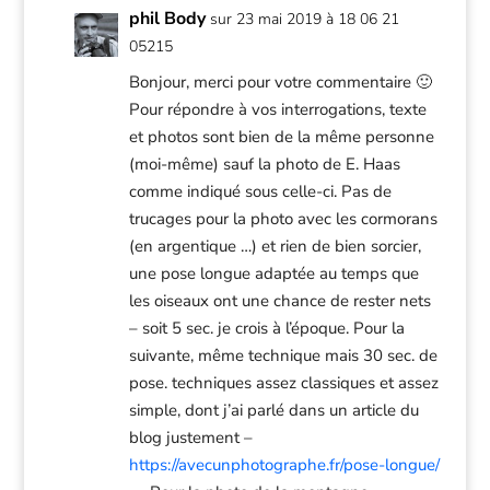
phil Body
sur 23 mai 2019 à 18 06 21
05215
Bonjour, merci pour votre commentaire 🙂
Pour répondre à vos interrogations, texte
et photos sont bien de la même personne
(moi-même) sauf la photo de E. Haas
comme indiqué sous celle-ci. Pas de
trucages pour la photo avec les cormorans
(en argentique …) et rien de bien sorcier,
une pose longue adaptée au temps que
les oiseaux ont une chance de rester nets
– soit 5 sec. je crois à l’époque. Pour la
suivante, même technique mais 30 sec. de
pose. techniques assez classiques et assez
simple, dont j’ai parlé dans un article du
blog justement –
https://avecunphotographe.fr/pose-longue/