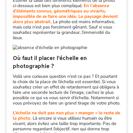
Estimer la taille des différents éléments de la photo
ci-dessous est bien plus compliqué.
En l’absence
d’éléments connus, géométriques ou vivants,
impossible de se faire une idée. Le paysage devient
alors plus abstrait.
La photo est moins informative,
mais cela n’est pas forcément gênant. Sauf si vous
souhaitez représenter la grandeur, l’immensité du
lieux.
Où faut il placer l’échelle en
photographie ?
Voilà une curieuse question n’est ce pas ? Et pourtant
le choix de la place de l’échelle est essentiel. Si vous
souhaitez créer un effet de retardement qui obligera à
faire une seconde lecture de l’image, cachez le plus
possible ce qui va vous servir d’échelle. Notamment si
vous prévoyez de faire un grand tirage de votre photo.
L’échelle ne doit pas non plus « manger » le reste de
la photo.
Là encore si vous utilisez humain ou être
vivant, alors évitez une taille trop importante. Pas de
personne regardant l’objectif, rien qui donne trop