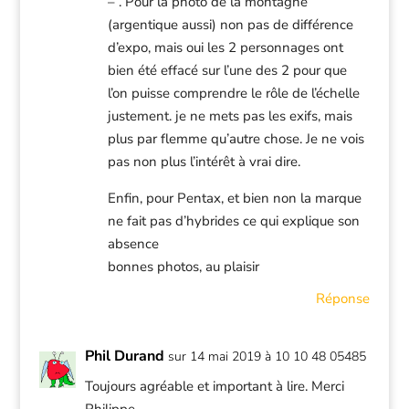
– . Pour la photo de la montagne
(argentique aussi) non pas de différence
d’expo, mais oui les 2 personnages ont
bien été effacé sur l’une des 2 pour que
l’on puisse comprendre le rôle de l’échelle
justement. je ne mets pas les exifs, mais
plus par flemme qu’autre chose. Je ne vois
pas non plus l’intérêt à vrai dire.
Enfin, pour Pentax, et bien non la marque
ne fait pas d’hybrides ce qui explique son
absence
bonnes photos, au plaisir
Réponse
Phil Durand
sur 14 mai 2019 à 10 10 48 05485
Toujours agréable et important à lire. Merci