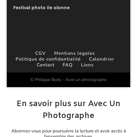
Festival photo Ile olonne
CGV
Mentions legales
Politique de confidentialité
Calendrier
Contact
FAQ
Liens
© Philippe Body - Avec un photographe
En savoir plus sur Avec Un
Photographe
Abonnez-vous pour poursuivre la lecture et avoir accès à
l’ensemble des archives.