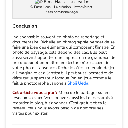
© Ernst Haas – La création – https://ernst-
haas.com/homepage/
Conclusion
Indispensable souvent en photo de reportage et
documentaire, l’échelle en photographie permet de se
faire une idée des éléments qui composent l’image. En
photo de paysage, cela dépend des cas. Elle peut
aussi servir à apporter une impression de grandeur, de
profondeur et permettre une lecture rétro-active de
votre photo. L’absence d’échelle offre un terrain de jeu
à l’imaginaire et à l’abstrait. Il peut aussi permettre de
dérouter le spectateur lorsque l’on en joue comme le
fait le photographe Japonais
Shoji Ueda
.
Cet article vous a plu ?
Merci de le partager sur vos
réseaux sociaux. Vous pouvez aussi inviter des amis à
regarder le blog, à s’abonner. C’est gratuit et ça le
restera, mais nous avons besoin de nombreuses
visites pour exister.