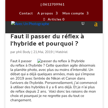
0612709961
Contact
A propos
Mon compte
Articles 0
Faut il passer du réflex à
l’hybride et pourquoi ?
par
phil Body
|
21,Mai, 2019
|
Matériel
Faut il passer
du reflex à l’hybride ? Cette question agite désormais
la planète photo, avec plus ou moins d’intensité. Un
débat qui a déjà quelques années, mais qui s’impose
en 2019 avec l’entrée de Nikon et Canon dans
l’univers de l’hybride. Personnellement, j’ai commencé
à utiliser des hybrides il y a 6 ans déjà. Et je n’ai plus
de reflex depuis 2 ans. Voici donc les raisons de mon
choix et pourquoi je ne regrette pas du tout ce
changement.