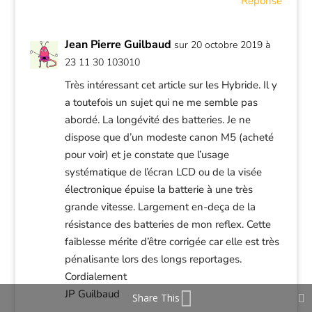
Réponse
Jean Pierre Guilbaud
sur 20 octobre 2019 à
23 11 30 103010
Très intéressant cet article sur les Hybride. Il y
a toutefois un sujet qui ne me semble pas
abordé. La longévité des batteries. Je ne
dispose que d’un modeste canon M5 (acheté
pour voir) et je constate que l’usage
systématique de l’écran LCD ou de la visée
électronique épuise la batterie à une très
grande vitesse. Largement en-deça de la
résistance des batteries de mon reflex. Cette
faiblesse mérite d’être corrigée car elle est très
pénalisante lors des longs reportages.
Cordialement
JP Guilbaud
Share This