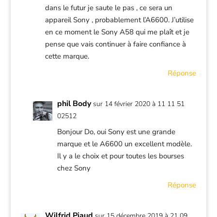
dans le futur je saute le pas , ce sera un
appareil Sony , probablement l’A6600. J’utilise
en ce moment le Sony A58 qui me plaît et je
pense que vais continuer à faire confiance à
cette marque.
Réponse
phil Body
sur 14 février 2020 à 11 11 51
02512
Bonjour Do, oui Sony est une grande
marque et le A6600 un excellent modèle.
Il y a le choix et pour toutes les bourses
chez Sony
Réponse
Wilfrid Piaud
sur 15 décembre 2019 à 21 09