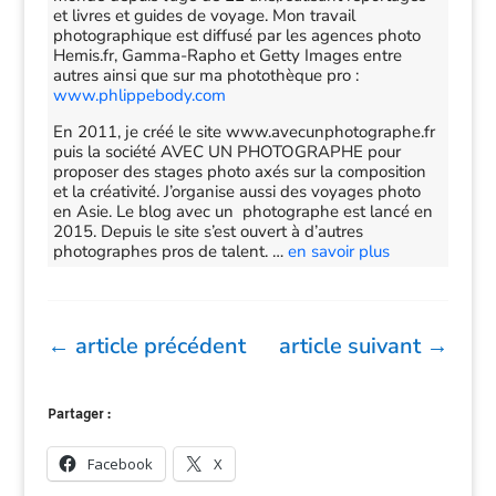
et livres et guides de voyage. Mon travail
photographique est diffusé par les agences photo
Hemis.fr, Gamma-Rapho et Getty Images entre
autres ainsi que sur ma photothèque pro :
www.phlippebody.com
En 2011, je créé le site www.avecunphotographe.fr
puis la société AVEC UN PHOTOGRAPHE pour
proposer des stages photo axés sur la composition
et la créativité. J’organise aussi des voyages photo
en Asie. Le blog avec un photographe est lancé en
2015. Depuis le site s’est ouvert à d’autres
photographes pros de talent. …
en savoir plus
←
article précédent
article suivant
→
Partager :
Facebook
X