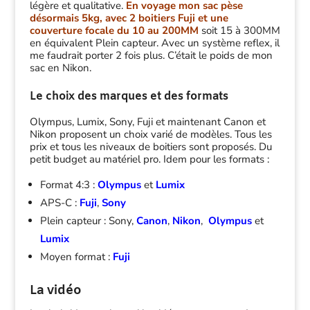
légère et qualitative.
En voyage mon sac pèse
désormais 5kg, avec 2 boitiers Fuji et une
couverture focale du 10 au 200MM
soit 15 à 300MM
en équivalent Plein capteur. Avec un système reflex, il
me faudrait porter 2 fois plus. C’était le poids de mon
sac en Nikon.
Le choix des marques et des formats
Olympus, Lumix, Sony, Fuji et maintenant Canon et
Nikon proposent un choix varié de modèles. Tous les
prix et tous les niveaux de boitiers sont proposés. Du
petit budget au matériel pro. Idem pour les formats :
Format 4:3 :
Olympus
et
Lumix
APS-C :
Fuji
,
Sony
Plein capteur : Sony,
Canon
,
Nikon
,
Olympus
et
Lumix
Moyen format :
Fuji
La vidéo