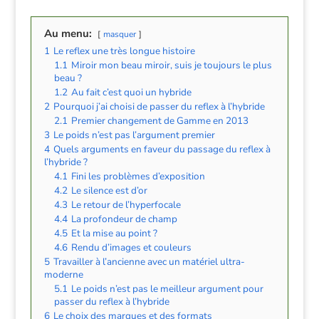
Au menu:
masquer
1
Le reflex une très longue histoire
1.1
Miroir mon beau miroir, suis je toujours le plus
beau ?
1.2
Au fait c’est quoi un hybride
2
Pourquoi j’ai choisi de passer du reflex à l’hybride
2.1
Premier changement de Gamme en 2013
3
Le poids n’est pas l’argument premier
4
Quels arguments en faveur du passage du reflex à
l’hybride ?
4.1
Fini les problèmes d’exposition
4.2
Le silence est d’or
4.3
Le retour de l’hyperfocale
4.4
La profondeur de champ
4.5
Et la mise au point ?
4.6
Rendu d’images et couleurs
5
Travailler à l’ancienne avec un matériel ultra-
moderne
5.1
Le poids n’est pas le meilleur argument pour
passer du reflex à l’hybride
6
Le choix des marques et des formats