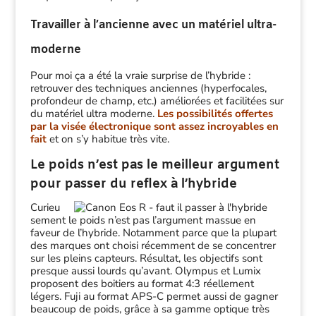
Travailler à l’ancienne avec un matériel ultra-
moderne
Pour moi ça a été la vraie surprise de l’hybride :
retrouver des techniques anciennes (hyperfocales,
profondeur de champ, etc.) améliorées et facilitées sur
du matériel ultra moderne.
Les possibilités offertes
par la visée électronique sont assez incroyables en
fait
et on s’y habitue très vite.
Le poids n’est pas le meilleur argument
pour passer du reflex à l’hybride
Curieu
sement le poids n’est pas l’argument massue en
faveur de l’hybride. Notamment parce que la plupart
des marques ont choisi récemment de se concentrer
sur les pleins capteurs. Résultat, les objectifs sont
presque aussi lourds qu’avant. Olympus et Lumix
proposent des boitiers au format 4:3 réellement
légers. Fuji au format APS-C permet aussi de gagner
beaucoup de poids, grâce à sa gamme optique très