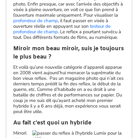
photo. Enfin presque, car avec l’arrivée des objectifs à
visée à pleine ouverture, on voit ce que l’on prend à
l’ouverture maximale uniquement. Pour visualiser la
profondeur de champ
, il faut passer en visée à
ouverture réelle en appuyant sur son
testeur de
profondeur de champ
. Le reflex a pourtant survécu à
tout. Des différents formats de films, au numérique.
Miroir mon beau miroir, suis je toujours
le plus beau ?
Et voilà qu’une nouvelle catégorie d’appareil apparue
en 2008 vient aujourd’hui menacer la suprématie du
bon vieux reflex. Pas un magazine photo qui n’ait ces
derniers temps prédit la fin des reflex, le début de la
guerre, etc. Comme d’habitude on a eu droit à une
bataille de chiffres et de performances sur papier. Du
coup je me suis dit qu’ayant acheté mon premier
hybride il y a 6 ans déjà, mon expérience vous serait
peut être utile.
Au fait c’est quoi un hybride
Mirrorl