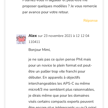
Pourriez-vous m’aiguiller et peut-être me
proposer quelques modèles ? Je vous remercie
par avance pour votre retour.
Réponse
Alex
sur 23 novembre 2021 à 12 12 04
110411
Bonjour Mimi,
je ne sais pas ce qu’en pense Phil mais
pour un novice le plein format est peut-
être un pallier trop vite franchi pour
débuter. En appareils à objectifs
interchangeables les APS-C ou même
micro4/3 me semblent plus raisonnables,
je dirais même que pour les domaines
visés certains compacts experts peuvent
être encore plus intéressants vu qu’à priori