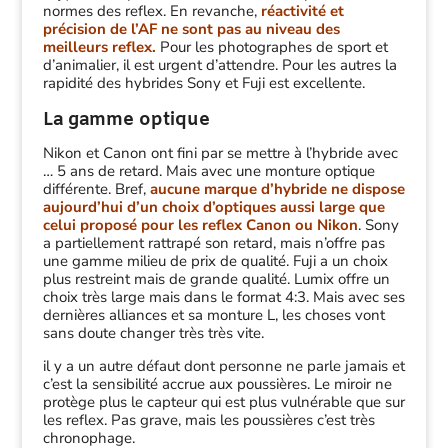
normes des reflex. En revanche,
réactivité et
précision de l’AF ne sont pas au niveau des
meilleurs reflex.
Pour les photographes de sport et
d’animalier, il est urgent d’attendre. Pour les autres la
rapidité des hybrides Sony et Fuji est excellente.
La gamme optique
Nikon et Canon ont fini par se mettre à l’hybride avec
… 5 ans de retard. Mais avec une monture optique
différente. Bref,
aucune marque d’hybride ne dispose
aujourd’hui d’un choix d’optiques aussi large que
celui proposé pour les reflex Canon ou Nikon
. Sony
a partiellement rattrapé son retard, mais n’offre pas
une gamme milieu de prix de qualité. Fuji a un choix
plus restreint mais de grande qualité. Lumix offre un
choix très large mais dans le format 4:3. Mais avec ses
dernières alliances et sa monture L, les choses vont
sans doute changer très très vite.
il y a un autre défaut dont personne ne parle jamais et
c’est la sensibilité accrue aux poussières. Le miroir ne
protège plus le capteur qui est plus vulnérable que sur
les reflex. Pas grave, mais les poussières c’est très
chronophage.