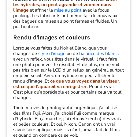
les hybrides, on peut agrandir et zoomer dans
l’image
et affiner la
mise au point
avec le focus
peaking. Les fabricants ont même fait de nouveaux
des bagues de mises au point fermes et fluides. Un
pur bonheur.
Rendu d’images et couleurs
Lorsque vous faites du Noir et Blanc, que vous
changez de
style d’image
ou de
balance des blancs
avec un reflex, vous êtes dans le virtuel. Il faut faire
une photo pour voir le résultat. Et de plus, on ne voit
pas très bien sur le LCD d’un reflex en général, surtout
en plein soleil. Avec un hybride on peut afficher le
rendu d’image. Et
ce que vous voyez dans le viseur,
est ce que l’appareil va enregistrer.
Pour de vrai.
C’est plus qu’appréciable et pour certains cela va tout
changer.
Toute ma vie de photographe argentique, j’ai utilisé
des films Fuji. Alors, j’ai choisi Fuji comme marque
d’hybride. Et ça marche, j’ai retrouvé (enfin) des vrais
et belles couleurs. Et oui, Nikon, Canon ont un vrai
savoir faire optique, mais ils n’ont jamais fait de films
et quand on compare ça se voit.