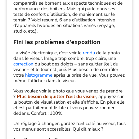
comparatifs se bornent aux aspects techniques et de
performance des boitiers. Mais qui parle dans ses
tests de confort d’utilisation, de maniement sur le
terrain ? Voici résumé, 6 ans d’utilisation intensive
d’appareils hybrides en situations variés (voyage,
studio, etc.).
Fini les problèmes d’exposition
La visée électronique, c’est voir le
rendu
de la photo
dans le viseur. Image trop sombre, trop claire, une
correction
du bout des doigts – sans quitter l’œil du
viseur – et le tour est joué. Plus besoin de contrôler
votre
histogramme
après la prise de vue. Vous pouvez
même l’afficher dans le viseur.
Vous voulez voir la photo que vous venez de prendre
?
Plus besoin de quitter l’œil du viseur
, appuyez sur
le bouton de visualisation et elle s’affiche. En plus elle
et est parfaitement lisible et vous pouvez zoomer
dedans. Confort : 100%.
Un réglage à changer, gardez l’œil collé au viseur, tous
vos menus sont accessibles. Qui dit mieux ?