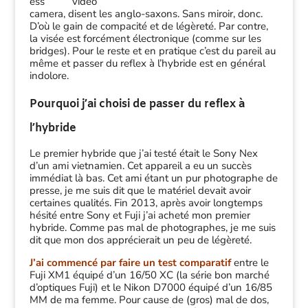
ess
camera, disent les anglo-saxons. Sans miroir, donc.
D’où le gain de compacité et de légèreté. Par contre,
la visée est forcément électronique (comme sur les
bridges). Pour le reste et en pratique c’est du pareil au
même et passer du reflex à l’hybride est en général
indolore.
Pourquoi j’ai choisi de passer du reflex à
l’hybride
Le premier hybride que j’ai testé était le Sony Nex
d’un ami vietnamien. Cet appareil a eu un succès
immédiat là bas. Cet ami étant un pur photographe de
presse, je me suis dit que le matériel devait avoir
certaines qualités. Fin 2013, après avoir longtemps
hésité entre Sony et Fuji j’ai acheté mon premier
hybride. Comme pas mal de photographes, je me suis
dit que mon dos apprécierait un peu de légèreté.
J’ai commencé par faire un test comparatif
entre le
Fuji XM1 équipé d’un 16/50 XC (la série bon marché
d’optiques Fuji) et le Nikon D7000 équipé d’un 16/85
MM de ma femme. Pour cause de (gros) mal de dos,