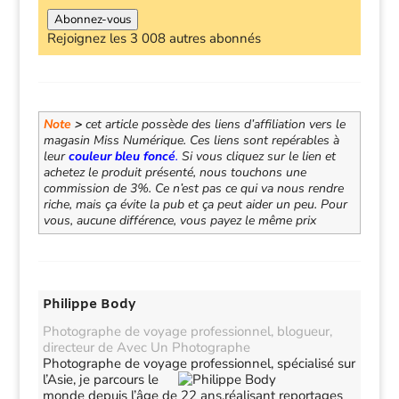
mail
Abonnez-vous
Rejoignez les 3 008 autres abonnés
Note
>
cet article possède des liens d’affiliation vers le
magasin Miss Numérique. Ces liens sont repérables à
leur
couleur bleu foncé
.
Si vous cliquez sur le lien et
achetez le produit présenté, nous touchons une
commission de 3%. Ce n’est pas ce qui va nous rendre
riche, mais ça évite la pub et ça peut aider un peu. Pour
vous, aucune différence, vous payez le même prix
Philippe Body
Photographe de voyage professionnel, blogueur,
directeur de Avec Un Photographe
Photographe de voyage professionnel, spécialisé sur
l’Asie,
je parcours le
monde depuis l’âge de 22 ans,réalisant reportages