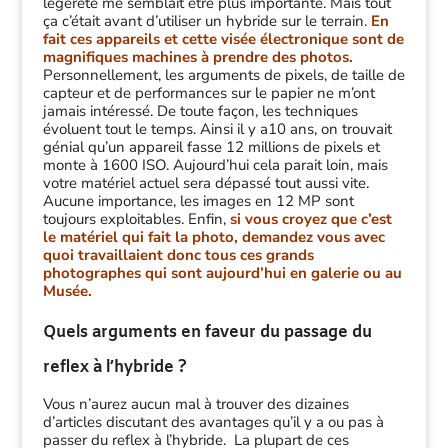
légèreté me semblait être plus importante. Mais tout
ça c’était avant d’utiliser un hybride sur le terrain.
En
fait ces appareils et cette visée électronique sont de
magnifiques machines à prendre des photos.
Personnellement, les arguments de pixels, de taille de
capteur et de performances sur le papier ne m’ont
jamais intéressé. De toute façon, les techniques
évoluent tout le temps. Ainsi il y a10 ans, on trouvait
génial qu’un appareil fasse 12 millions de pixels et
monte à 1600 ISO. Aujourd’hui cela parait loin, mais
votre matériel actuel sera dépassé tout aussi vite.
Aucune importance, les images en 12 MP sont
toujours exploitables. Enfin,
si vous croyez que c’est
le matériel qui fait la photo, demandez vous avec
quoi travaillaient donc tous ces grands
photographes qui sont aujourd’hui en galerie ou au
Musée.
Quels arguments en faveur du passage du
reflex à l’hybride ?
Vous n’aurez aucun mal à trouver des dizaines
d’articles discutant des avantages qu’il y a ou pas à
passer du reflex à l’hybride. La plupart de ces