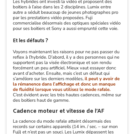
Les hybrides ont investi la vidéo et proposent des
boitiers à l’aise dans les 2 disciplines. Lumix entre
autre a séduit beaucoup de jeunes photographes pro
par les prestations vidéo proposées. Fuji
commercialise désormais des optiques spéciales vidéo
pour ses boitiers et Sony a aussi emprunté cette voie.
Et les défauts ?
Voyons maintenant les raisons pour ne pas passer du
reflex à l’hybride. D’abord, il y a des personnes qui ne
supportent pas la visée électronique et son rendu
forcément un peu artificiel. Mieux vaut essayer donc
avant d’acheter. Ensuite, mais c’est un défaut qui
s’améliore sur les derniers modèles,
il peut y avoir de
la rémanence dans l’affichage et donc un manque
de fluidité lorsque vous utilisez le mode rafale.
C’est évident avec les très hautes cadences, même sur
des boitiers haut de gamme.
Cadence moteur et vitesse de l’AF
La cadence du mode rafale atteint désormais des
records sur certains appareils (14 im. / sec. – sur mon
Fuji) et n’est pas un souci. Les Lumix dépassent les