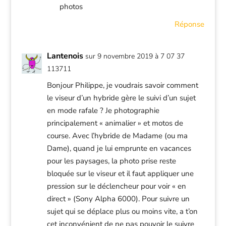
photos
Réponse
Lantenois
sur 9 novembre 2019 à 7 07 37
113711
Bonjour Philippe, je voudrais savoir comment
le viseur d’un hybride gère le suivi d’un sujet
en mode rafale ? Je photographie
principalement « animalier » et motos de
course. Avec l’hybride de Madame (ou ma
Dame), quand je lui emprunte en vacances
pour les paysages, la photo prise reste
bloquée sur le viseur et il faut appliquer une
pression sur le déclencheur pour voir « en
direct » (Sony Alpha 6000). Pour suivre un
sujet qui se déplace plus ou moins vite, a t’on
cet inconvénient de ne pas pouvoir le suivre