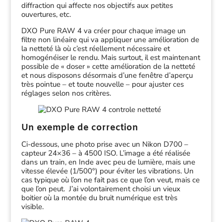
diffraction qui affecte nos objectifs aux petites
ouvertures, etc.
DXO Pure RAW 4 va créer pour chaque image un
filtre non linéaire qui va appliquer une amélioration de
la netteté là où c’est réellement nécessaire et
homogénéiser le rendu. Mais surtout, il est maintenant
possible de « doser » cette amélioration de la netteté
et nous disposons désormais d’une fenêtre d’aperçu
très pointue – et toute nouvelle – pour ajuster ces
réglages selon nos critères.
Un exemple de correction
Ci-dessous, une photo prise avec un Nikon D700 –
capteur 24×36 – à 4500 ISO. L’image a été réalisée
dans un train, en Inde avec peu de lumière, mais une
vitesse élevée (1/500°) pour éviter les vibrations. Un
cas typique où l’on ne fait pas ce que l’on veut, mais ce
que l’on peut. J’ai volontairement choisi un vieux
boitier où la montée du bruit numérique est très
visible.