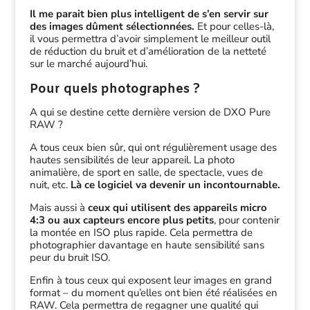
Il me parait bien plus intelligent de s’en servir sur
des images dûment sélectionnées.
Et pour celles-là,
il vous permettra d’avoir simplement le meilleur outil
de réduction du bruit et d’amélioration de la netteté
sur le marché aujourd’hui.
Pour quels photographes ?
A qui se destine cette dernière version de DXO Pure
RAW ?
A tous ceux bien sûr, qui ont régulièrement usage des
hautes sensibilités de leur appareil. La photo
animalière, de sport en salle, de spectacle, vues de
nuit, etc.
Là ce logiciel va devenir un incontournable.
Mais aussi à
ceux qui utilisent des appareils micro
4:3 ou aux capteurs encore plus petits
, pour contenir
la montée en ISO plus rapide. Cela permettra de
photographier davantage en haute sensibilité sans
peur du bruit ISO.
Enfin à tous ceux qui exposent leur images en grand
format – du moment qu’elles ont bien été réalisées en
RAW. Cela permettra de regagner une qualité qui