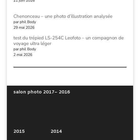
21 juin 2026
Chenonceau – une photo d’illustration analysée
par phil Body
29 mai 2026
test du trépied LS-254C Leofoto – un compagnon de
voyage ultra léger
par phil Body
2 mai 2026
salon photo 2017
– 2016
2015
2014