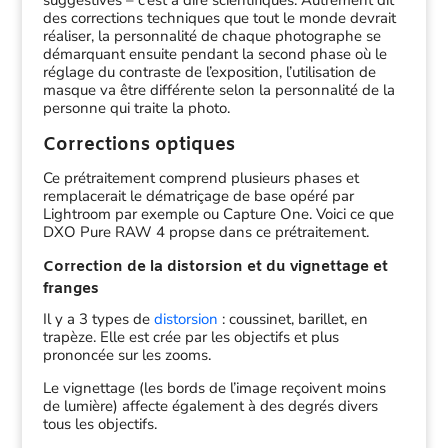
suggestives – c’est à dire scientifiques. Autrement dit
des corrections techniques que tout le monde devrait
réaliser, la personnalité de chaque photographe se
démarquant ensuite pendant la second phase où le
réglage du contraste de l’exposition, l’utilisation de
masque va être différente selon la personnalité de la
personne qui traite la photo.
Corrections optiques
Ce prétraitement comprend plusieurs phases et
remplacerait le dématriçage de base opéré par
Lightroom par exemple ou Capture One. Voici ce que
DXO Pure RAW 4 propse dans ce prétraitement.
Correction de la distorsion et du vignettage et
franges
Il y a 3 types de
distorsion
: coussinet, barillet, en
trapèze. Elle est crée par les objectifs et plus
prononcée sur les zooms.
Le vignettage (les bords de l’image reçoivent moins
de lumière) affecte également à des degrés divers
tous les objectifs.