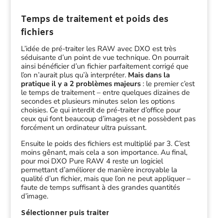
Temps de traitement et poids des
fichiers
L’idée de pré-traiter les RAW avec DXO est très
séduisante d’un point de vue technique. On pourrait
ainsi bénéficier d’un fichier parfaitement corrigé que
l’on n’aurait plus qu’à interpréter.
Mais dans la
pratique il y a 2 problèmes majeurs
: le premier c’est
le temps de traitement – entre quelques dizaines de
secondes et plusieurs minutes selon les options
choisies. Ce qui interdit de pré-traiter d’office pour
ceux qui font beaucoup d’images et ne possèdent pas
forcément un ordinateur ultra puissant.
Ensuite le poids des fichiers est multiplié par 3. C’est
moins gênant, mais cela a son importance. Au final,
pour moi DXO Pure RAW 4 reste un logiciel
permettant d’améliorer de manière incroyable la
qualité d’un fichier, mais que l’on ne peut appliquer –
faute de temps suffisant à des grandes quantités
d’image.
Sélectionner puis traiter