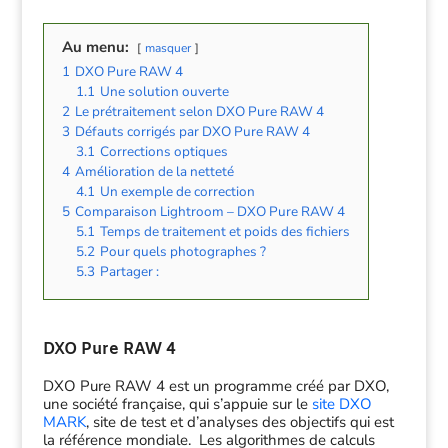
Au menu:
masquer
1
DXO Pure RAW 4
1.1
Une solution ouverte
2
Le prétraitement selon DXO Pure RAW 4
3
Défauts corrigés par DXO Pure RAW 4
3.1
Corrections optiques
4
Amélioration de la netteté
4.1
Un exemple de correction
5
Comparaison Lightroom – DXO Pure RAW 4
5.1
Temps de traitement et poids des fichiers
5.2
Pour quels photographes ?
5.3
Partager :
DXO Pure RAW 4
DXO Pure RAW 4 est un programme créé par DXO,
une société française, qui s’appuie sur le
site DXO
MARK
, site de test et d’analyses des objectifs qui est
la référence mondiale. Les algorithmes de calculs