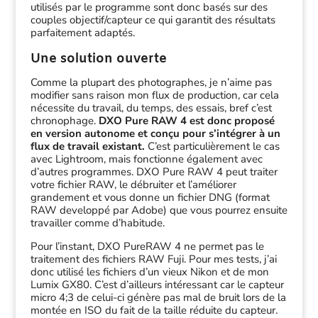
utilisés par le programme sont donc basés sur des
couples objectif/capteur ce qui garantit des résultats
parfaitement adaptés.
Une solution ouverte
Comme la plupart des photographes, je n’aime pas
modifier sans raison mon flux de production, car cela
nécessite du travail, du temps, des essais, bref c’est
chronophage.
DXO Pure RAW 4 est donc proposé
en version autonome et conçu pour s’intégrer à un
flux de travail existant.
C’est particulièrement le cas
avec Lightroom, mais fonctionne également avec
d’autres programmes. DXO Pure RAW 4 peut traiter
votre fichier RAW, le débruiter et l’améliorer
grandement et vous donne un fichier DNG (format
RAW developpé par Adobe) que vous pourrez ensuite
travailler comme d’habitude.
Pour l’instant, DXO PureRAW 4 ne permet pas le
traitement des fichiers RAW Fuji. Pour mes tests, j’ai
donc utilisé les fichiers d’un vieux Nikon et de mon
Lumix GX80. C’est d’ailleurs intéressant car le capteur
micro 4;3 de celui-ci génère pas mal de bruit lors de la
montée en ISO du fait de la taille réduite du capteur.