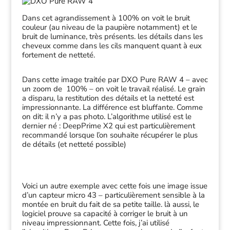
Dans cet agrandissement à 100% on voit le bruit
couleur (au niveau de la paupière notamment) et le
bruit de luminance, très présents. les détails dans les
cheveux comme dans les cils manquent quant à eux
fortement de netteté.
Dans cette image traitée par DXO Pure RAW 4 – avec
un zoom de 100% – on voit le travail réalisé. Le grain
a disparu, la restitution des détails et la netteté est
impressionnante. La différence est bluffante. Comme
on dit: il n’y a pas photo. L’algorithme utilisé est le
dernier né : DeepPrime X2 qui est particulièrement
recommandé lorsque l’on souhaite récupérer le plus
de détails (et netteté possible)
Voici un autre exemple avec cette fois une image issue
d’un capteur micro 43 – particulièrement sensible à la
montée en bruit du fait de sa petite taille. là aussi, le
logiciel prouve sa capacité à corriger le bruit à un
niveau impressionnant. Cette fois, j’ai utilisé