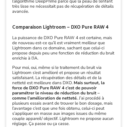
l’algorithme DeepPrime parce que la peau de l’enfant
très lisse ne nécessitait pas de récupération de détails
avancée.
Comparaison Lightroom – DXO Pure RAW 4
La puissance de DXO Pure RAW 4 est certaine, mais
de nouveau est-ce qu’il est vraiment meilleur que
Lightroom dans ce domaine, sachant que celui-ci
propose depuis peu une fonction de réduction du bruit
enrichie à l’IA.
Pour moi, oui, même si le traitement du bruit via
Lightroom s’est amélioré et propose un résultat
satisfaisant. La récupération des détails et de la
netteté est meilleure dans DXO.
Mais surtout, la
force de DXO Pure RAW 4 c’est de pouvoir
paramétrer le niveau de réduction du bruit –
comme l’amélioration de netteté.
J’ai procédé à
plusieurs essais avant de trouver le bon dosage, mais
l’avantage c’est que une fois obtenu, celui-ci peut
s’appliquer en masse aux images issues du même
couple appareil/ objectif. Lightroom ne propose aucun
réglage. Ça passe ou ça casse.