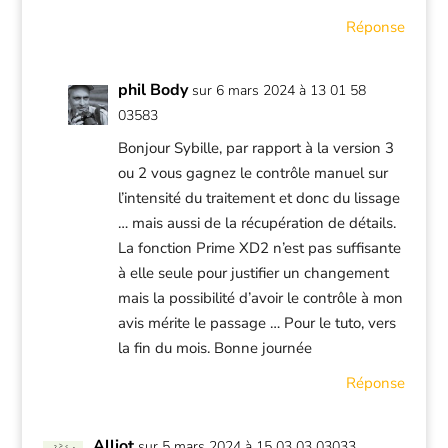
Réponse
phil Body
sur 6 mars 2024 à 13 01 58
03583
Bonjour Sybille, par rapport à la version 3
ou 2 vous gagnez le contrôle manuel sur
l’intensité du traitement et donc du lissage
… mais aussi de la récupération de détails.
La fonction Prime XD2 n’est pas suffisante
à elle seule pour justifier un changement
mais la possibilité d’avoir le contrôle à mon
avis mérite le passage … Pour le tuto, vers
la fin du mois. Bonne journée
Réponse
Alliot
sur 5 mars 2024 à 15 03 03 03033