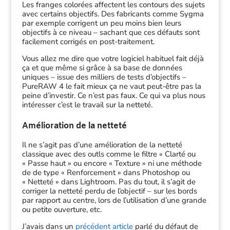
Les franges colorées affectent les contours des sujets
avec certains objectifs. Des fabricants comme Sygma
par exemple corrigent un peu moins bien leurs
objectifs à ce niveau – sachant que ces défauts sont
facilement corrigés en post-traitement.
Vous allez me dire que votre logiciel habituel fait déjà
ça et que même si grâce à sa base de données
uniques – issue des milliers de tests d’objectifs –
PureRAW 4 le fait mieux ça ne vaut peut-être pas la
peine d’investir. Ce n’est pas faux. Ce qui va plus nous
intéresser c’est le travail sur la netteté.
Amélioration de la netteté
Il ne s’agit pas d’une amélioration de la netteté
classique avec des outls comme le filtre « Clarté ou
« Passe haut » ou encore « Texture » ni une méthode
de de type « Renforcement » dans Photoshop ou
« Netteté » dans Lightroom. Pas du tout, il s’agit de
corriger la netteté perdu de l’objectif – sur les bords
par rapport au centre, lors de l’utilisation d’une grande
ou petite ouverture, etc.
J’avais dans un
précédent article
parlé du défaut de