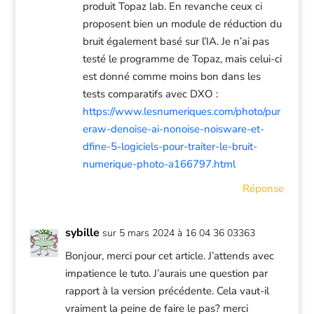
produit Topaz lab. En revanche ceux ci
proposent bien un module de réduction du
bruit également basé sur l’IA. Je n’ai pas
testé le programme de Topaz, mais celui-ci
est donné comme moins bon dans les
tests comparatifs avec DXO :
https://www.lesnumeriques.com/photo/pur
eraw-denoise-ai-nonoise-noisware-et-
dfine-5-logiciels-pour-traiter-le-bruit-
numerique-photo-a166797.html
Réponse
sybille
sur 5 mars 2024 à 16 04 36 03363
Bonjour, merci pour cet article. J’attends avec
impatience le tuto. J’aurais une question par
rapport à la version précédente. Cela vaut-il
vraiment la peine de faire le pas? merci