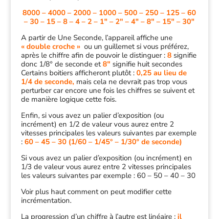
8000 – 4000 – 2000 – 1000 – 500 – 250 – 125 – 60
– 30 – 15 – 8 – 4 – 2 – 1″ – 2″ – 4″ – 8″ – 15″ – 30″
A partir de Une Seconde, l’appareil affiche une
« double croche »
ou un guillemet si vous préférez,
après le chiffre afin de pouvoir le distinguer :
8
signifie
donc 1/8° de seconde et
8″
signifie huit secondes
Certains boitiers afficheront plutôt :
0,25 au lieu de
1/4 de seconde,
mais cela ne devrait pas trop vous
perturber car encore une fois les chiffres se suivent et
de manière logique cette fois.
Enfin, si vous avez un palier d’exposition (ou
incrément) en 1/2 de valeur vous aurez entre 2
vitesses principales les valeurs suivantes par exemple
:
60 – 45 – 30 (1/60 – 1/45° – 1/30° de seconde)
Si vous avez un palier d’exposition (ou incrément) en
1/3 de valeur vous aurez entre 2 vitesses principales
les valeurs suivantes par exemple : 60 – 50 – 40 – 30
Voir plus haut comment on peut modifier cette
incrémentation.
La progression d’un chiffre à l’autre est linéaire ;
il