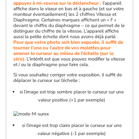
appuyez à mi-course sur le déclencheur :
l’appareil
affiche dans le viseur en bas et à gauche (et sur votre
moniteur éventuellement) les 2 chiffres Vitesse et
Diaphragme. Certaines marques affichent un « F »
devant le chiffre du diaphragme – ce qui permet de le
distinguer du chiffre de la vitesse. L’appareil affiche
aussi la petite échelle dont nous avons déjà parlé.
Pour que votre photo soit bien exposée, il suffit de
tourner l’une ou l’autre de vos molettes pour
amener le curseur au milieu de l’échelle (sur le
zéro).
L’intérêt est que vous pouvez modifier la vitesse
et / ou le diaphragme pour faire cela.
Si vous souhaitez corriger votre exposition, il suffit de
déplacer le curseur sur l’échelle :
si l’image est trop sombre placer le curseur sur une
valeur positive (+1 par exemple)
si l’image est trop claire placer le curseur sur une
valeur négative (-1 par exemple)