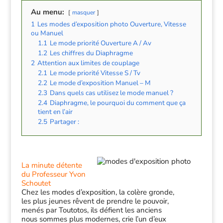
Au menu:
masquer
1
Les modes d’exposition photo Ouverture, Vitesse
ou Manuel
1.1
Le mode priorité Ouverture A / Av
1.2
Les chiffres du Diaphragme
2
Attention aux limites de couplage
2.1
Le mode priorité Vitesse S / Tv
2.2
Le mode d’exposition Manuel – M
2.3
Dans quels cas utilisez le mode manuel ?
2.4
Diaphragme, le pourquoi du comment que ça
tient en l’air
2.5
Partager :
La minute détente
du Professeur Yvon
Schoutet
Chez les modes d’exposition, la colère gronde,
les plus jeunes rêvent de prendre le pouvoir,
menés par Toutotos, ils défient les anciens
nous sommes plus modernes, crie l’un d’eux