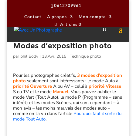
0612709961
Contact
A propos
Mon compte
Articles 0
Modes d’exposition photo
par
phil Body
|
13,Avr, 2015
|
Technique photo
Pour les photographes créatifs,
3 modes d’exposition
photo
seulement sont intéressants : le mode Auto à
priorité Ouverture
A ou AV – celui à
priorité Vitesse
S ou TV et le mode
Manuel
. Vous pouvez oublier le
mode Vert (Tout Auto), le mode P (Programme – sans
intérêt) et les modes Scènes, qui sont cependant – à
mon avis – les moins mauvais des modes auto –
comme on l’a vu dans l’article
Pourquoi faut il sortir du
mode Tout Auto
.