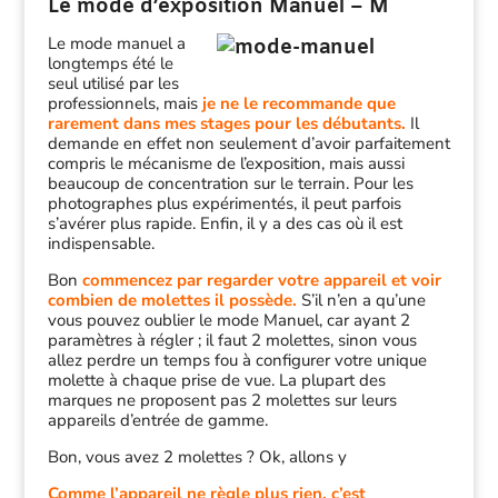
Le mode d’exposition Manuel – M
Le mode manuel a
longtemps été le
seul utilisé par les
professionnels, mais
je ne le recommande que
rarement dans mes stages pour les débutants.
Il
demande en effet non seulement d’avoir parfaitement
compris le mécanisme de l’exposition, mais aussi
beaucoup de concentration sur le terrain. Pour les
photographes plus expérimentés, il peut parfois
s’avérer plus rapide. Enfin, il y a des cas où il est
indispensable.
Bon
commencez par regarder votre appareil et voir
combien de molettes il possède.
S’il n’en a qu’une
vous pouvez oublier le mode Manuel, car ayant 2
paramètres à régler ; il faut 2 molettes, sinon vous
allez perdre un temps fou à configurer votre unique
molette à chaque prise de vue. La plupart des
marques ne proposent pas 2 molettes sur leurs
appareils d’entrée de gamme.
Bon, vous avez 2 molettes ? Ok, allons y
Comme l’appareil ne règle plus rien, c’est