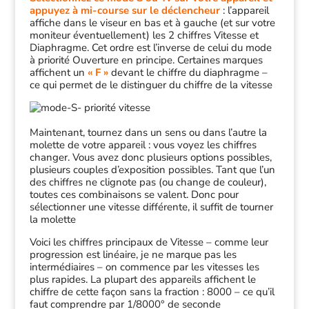
appuyez à mi-course sur le déclencheur
: l’appareil
affiche dans le viseur en bas et à gauche (et sur votre
moniteur éventuellement) les 2 chiffres Vitesse et
Diaphragme. Cet ordre est l’inverse de celui du mode
à priorité Ouverture en principe. Certaines marques
affichent un
« F »
devant le chiffre du diaphragme –
ce qui permet de le distinguer du chiffre de la vitesse
Maintenant, tournez dans un sens ou dans l’autre la
molette de votre appareil : vous voyez les chiffres
changer. Vous avez donc plusieurs options possibles,
plusieurs couples d’exposition possibles. Tant que l’un
des chiffres ne clignote pas (ou change de couleur),
toutes ces combinaisons se valent. Donc pour
sélectionner une vitesse différente, il suffit de tourner
la molette
Voici les chiffres principaux de Vitesse – comme leur
progression est linéaire, je ne marque pas les
intermédiaires – on commence par les vitesses les
plus rapides. La plupart des appareils affichent le
chiffre de cette façon sans la fraction : 8000 – ce qu’il
faut comprendre par 1/8000° de seconde