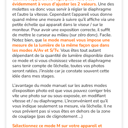
évidemment à vous d’ajuster les 2 valeurs.
Une des
molettes va donc vous servir à régler le diaphragme
et l’autre la vitesse. Cependant l’appareil vous donne
quand même une mesure à suivre qu’il affiche via une
petite échelle qui apparait dans le viseur / sur le
moniteur. Pour avoir une exposition correcte, il suffit
de mettre le curseur au milieu (sur zéro donc). Facile.
Notez bien, que
le mode manuel vous impose une
mesure de la lumière de la même façon que dans
les modes A/Av et S/Tv.
Vous êtes tout autant
dépendant de la quantité de lumière disponible dans
ce mode et si vous choisissez vitesse et diaphragme
sans tenir compte de l’échelle, toutes vos photos
seront ratées. J’insiste car je constate souvent cette
idée dans mes stages.
L’avantage du mode manuel sur les autres modes
d’exposition photo est que vous pouvez corriger très
vite une photo sur ou sous-exposée, en modifiant
vitesse et / ou diaphragme. L’inconvénient est qu’il
vous indique seulement sa mesure, via l’échelle. Il ne
vous prévient pas si vous êtes en dehors de la zone
de couplage (pas de clignotement …)
Sélectionnez ce mode M sur votre appareil et