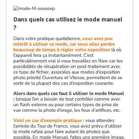
Dans quels cas utilisez le mode manuel
?
Dans votre pratique quotidienne,
vous avez peu
intérêt à utiliser ce mode,
car vous allez perdre
beaucoup de temps à régler votre exposition
là où
l’appareil fera ça instantanément. C’est
particulièrement vrai si vous travaillez en Raw car les
possibilités de récupération en post-traitement avec
ce type de fichier, associées aux modes d’exposition
photo priorité Ouverture et Vitesse, permettent de se
sortir de la plupart des cas d’exposition courante.
Alors dans quels cas faut il utiliser le mode Manuel
:
lorsque l’on a besoin de tout contrôler comme avec
un flash externe ou pour certains types de prise de
vue comme la photo d’orage, les feux d’artifices, etc.
Voici un cas d’exemple pratique :
vous attendez
l’arrivée du Tour de France, vous avez prévu d’utiliser
le mode rafale pour faire autant de photos que
possible. En mode Manuel, faites une première image,