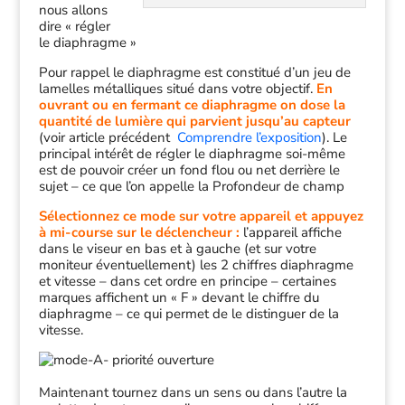
nous allons
dire « régler
le diaphragme »
Pour rappel le diaphragme est constitué d’un jeu de
lamelles métalliques situé dans votre objectif.
En
ouvrant ou en fermant ce diaphragme on dose la
quantité de lumière qui parvient jusqu’au capteur
(voir article précédent
Comprendre l’exposition
). Le
principal intérêt de régler le diaphragme soi-même
est de pouvoir créer un fond flou ou net derrière le
sujet – ce que l’on appelle la Profondeur de champ
Sélectionnez ce mode sur votre appareil et appuyez
à mi-course sur le déclencheur :
l’appareil affiche
dans le viseur en bas et à gauche (et sur votre
moniteur éventuellement) les 2 chiffres diaphragme
et vitesse – dans cet ordre en principe – certaines
marques affichent un « F » devant le chiffre du
diaphragme – ce qui permet de le distinguer de la
vitesse.
Maintenant tournez dans un sens ou dans l’autre la