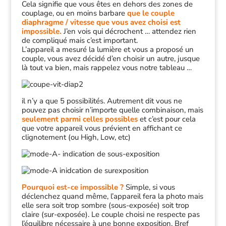
Cela signifie que vous êtes en dehors des zones de
couplage, ou en moins barbare
que le couple
diaphragme / vitesse que vous avez choisi est
impossible.
J’en vois qui décrochent … attendez rien
de compliqué mais c’est important.
L’appareil a mesuré la lumière et vous a proposé un
couple, vous avez décidé d’en choisir un autre, jusque
là tout va bien, mais rappelez vous notre tableau …
il n’y a que 5 possibilités. Autrement dit vous ne
pouvez pas choisir n’importe quelle combinaison, mais
seulement parmi celles possibles
et c’est pour cela
que votre appareil vous prévient en affichant ce
clignotement (ou High, Low, etc)
Pourquoi est-ce impossible ?
Simple, si vous
déclenchez quand même, l’appareil fera la photo mais
elle sera soit trop sombre (sous-exposée) soit trop
claire (sur-exposée). Le couple choisi ne respecte pas
l’équilibre nécessaire à une bonne exposition. Bref