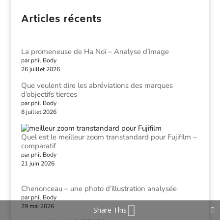
Articles récents
La promeneuse de Ha Noï – Analyse d’image
par phil Body
26 juillet 2026
Que veulent dire les abréviations des marques
d’objectifs tierces
par phil Body
8 juillet 2026
Quel est le meilleur zoom transtandard pour Fujifilm –
comparatif
par phil Body
21 juin 2026
Chenonceau – une photo d’illustration analysée
par phil Body
29 mai 2026
Share This