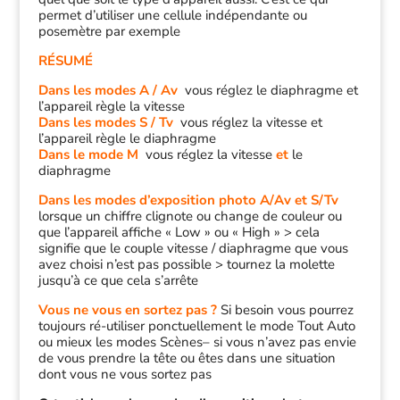
permet d’utiliser une cellule indépendante ou
posemètre par exemple
RÉSUMÉ
Dans les modes A / Av
vous réglez le diaphragme et
l’appareil règle la vitesse
Dans les modes S / Tv
vous réglez la vitesse et
l’appareil règle le diaphragme
Dans le mode M
vous réglez la vitesse
et
le
diaphragme
Dans les modes d’exposition photo A/Av et S/Tv
lorsque un chiffre clignote ou change de couleur ou
que l’appareil affiche « Low » ou « High » > cela
signifie que le couple vitesse / diaphragme que vous
avez choisi n’est pas possible > tournez la molette
jusqu’à ce que cela s’arrête
Vous ne vous en sortez pas ?
Si besoin vous pourrez
toujours ré-utiliser ponctuellement le mode Tout Auto
ou mieux les modes Scènes– si vous n’avez pas envie
de vous prendre la tête ou êtes dans une situation
dont vous ne vous sortez pas