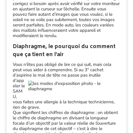
corrigez si besoin après avoir vérifié sur votre moniteur
en ajustant le curseur sur l’échelle. Ensuite vous
pouvez faire autant d’images que vous voulez, si le
soleil ne se voile pas subitement, toutes vos images
seront parfaites. En mode auto, les couleurs variées
des maillots influenceraient votre appareil et
modifieraient le rendu.
Diaphragme, le pourquoi du comment
que ça tient en l’air
Vous n’êtes pas obligé de lire ce qui suit, mais cela
peut vous aider à comprendre. Si au 3° cachet
d’aspirine le mal de
tête ne passe pas inutile
d’app
eler le
SAM
U,
vous faites une allergie à la technique technicienne,
rien de grave.
Que signifient les chiffres de diaphragme : on obtient
le chiffre de diaphragme en divisant la longueur
focale d’un objectif par la valeur réelle de l’ouverture
du diaphragme de cet objectif – c’est à dire le