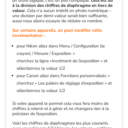
un ordre logique, c’est un peu compliqué.
Cela est dû
à la division des chiffres de diaphragme en tiers de
valeur.
Cela n’a aucun intérêt en photo numérique –
une division par demi-valeur serait bien suffisante,
aussi nous allons essayer de réduire ce nombre.
Sur certains appareils, on peut modifier cette
incrémentation :
pour Nikon allez dans Menu / Configuration (le
crayon) / Mesure / Exposition >
cherchez la ligne »Incrément de l’exposition » et
sélectionnez la valeur 1/2
pour Canon allez dans Fonctions personnalisés >
cherchez « Les paliers de réglage d’exposition » et
sélectionnez la valeur 1/2
Si votre appareil le permet cela vous fera moins de
chiffres à retenir et à gérer et ne changera rien à la
précision de l’exposition.
Voici les chiffres de diaphragmes les plus courants