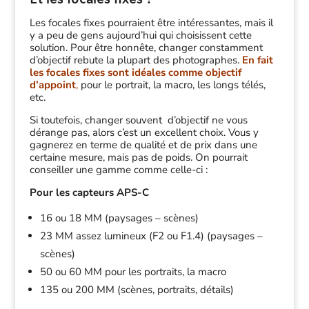
Et les focales fixes ?
Les focales fixes pourraient être intéressantes, mais il
y a peu de gens aujourd’hui qui choisissent cette
solution. Pour être honnête, changer constamment
d’objectif rebute la plupart des photographes.
En fait
les focales fixes sont idéales comme objectif
d’appoint
,
pour le portrait, la macro, les longs télés,
etc.
Si toutefois, changer souvent d’objectif ne vous
dérange pas, alors c’est un excellent choix. Vous y
gagnerez en terme de qualité et de prix dans une
certaine mesure, mais pas de poids. On pourrait
conseiller une gamme comme celle-ci :
Pour les capteurs APS-C
16 ou 18 MM (paysages – scènes)
23 MM assez lumineux (F2 ou F1.4) (paysages –
scènes)
50 ou 60 MM pour les portraits, la macro
135 ou 200 MM (scènes, portraits, détails)