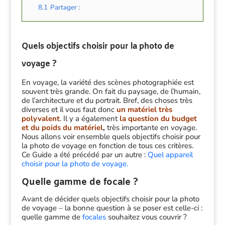
8.1
Partager :
Quels objectifs choisir pour la photo de
voyage ?
En voyage, la variété des scènes photographiée est
souvent très grande. On fait du paysage, de l’humain,
de l’architecture et du portrait. Bref, des choses très
diverses et il vous faut donc
un matériel très
polyvalent
. Il y a également
la question du budget
et
du poids du matériel
,
très importante en voyage.
Nous allons voir ensemble quels objectifs choisir pour
la photo de voyage en fonction de tous ces critères.
Ce Guide a été précédé par un autre :
Quel appareil
choisir pour la photo de voyage.
Quelle gamme de focale ?
Avant de décider quels objectifs choisir pour la photo
de voyage – la bonne question à se poser est celle-ci :
quelle gamme de
focales
souhaitez vous couvrir ?