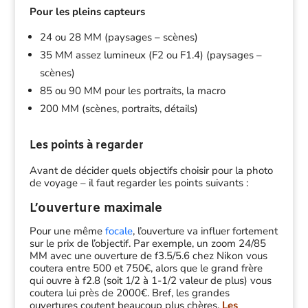
Pour les pleins capteurs
24 ou 28 MM (paysages – scènes)
35 MM assez lumineux (F2 ou F1.4) (paysages –
scènes)
85 ou 90 MM pour les portraits, la macro
200 MM (scènes, portraits, détails)
Les points à regarder
Avant de décider quels objectifs choisir pour la photo
de voyage – il faut regarder les points suivants :
L’ouverture maximale
Pour une même
focale
, l’ouverture va influer fortement
sur le prix de l’objectif. Par exemple, un zoom 24/85
MM avec une ouverture de f3.5/5.6 chez Nikon vous
coutera entre 500 et 750€, alors que le grand frère
qui ouvre à f2.8 (soit 1/2 à 1-1/2 valeur de plus) vous
coutera lui près de 2000€. Bref, les grandes
ouvertures coutent beaucoup plus chères.
Les