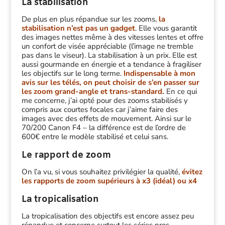
La stabilisation
De plus en plus répandue sur les zooms,
la
stabilisation n’est pas un gadget
. Elle vous garantit
des images nettes même à des vitesses lentes et offre
un confort de visée appréciable (l’image ne tremble
pas dans le viseur). La stabilisation à un prix. Elle est
aussi gourmande en énergie et a tendance à fragiliser
les objectifs sur le long terme.
Indispensable à mon
avis sur les télés, on peut choisir de s’en passer sur
les zoom grand-angle et trans-standard.
En ce qui
me concerne, j’ai opté pour des zooms stabilisés y
compris aux courtes focales car j’aime faire des
images avec des effets de mouvement. Ainsi sur le
70/200 Canon F4 – la différence est de l’ordre de
600€ entre le modèle stabilisé et celui sans.
Le rapport de zoom
On l’a vu, si vous souhaitez privilégier la qualité,
évitez
les rapports de zoom supérieurs à x3 (idéal) ou x4
La tropicalisation
La tropicalisation des objectifs est encore assez peu