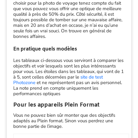
choisir pour la photo de voyage tenez compte du fait
que vous pouvez vous offrir une optique de meilleure
qualité à près de 50% du prix. Côté sécurité, il est
toujours possible de tomber sur une mauvaise affaire,
mais en 20 ans d’achat en occase, je n’ai eu qu’une
seule fois un vrai souci. On trouve en général de
bonnes affaires.
En pratique quels modèles
Les tableaux ci-dessous vous serviront à comparer les
objectifs et voir lesquels sont les plus intéressants
pour vous. Les étoiles dans les tableaux, qui vont de 1
à 5, sont celles décernées par le
site de test
Photozone
et ne représentent pas un avis personnel.
La note prend en compte uniquement les
performances optiques
Pour les appareils Plein Format
Vous ne pouvez bien sûr monter que des objectifs
adaptés au Plein format. Sinon vous perdrez une
bonne partie de l’image.