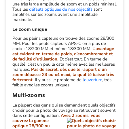
une très large amplitude de zoom et un poids minimal.
Tous les
défauts optiques de nos objectifs
sont
amplifiés sur les zooms ayant une amplitude
maximale.
Le zoom unique
Pour les pleins capteurs on trouve des zooms 28/300
MM. Pour les petits capteurs APS-C on a plus de
choix : 18/200 MM et même 18/300 MM.
L’avantage
est évident en terme de poids, d’encombrement et
de facilité d’utilisation.
Et c’est tout. En terme de
qualité c’est un peu la cata même avec les meilleures
marques.
Pas de secret, dès que le rapport d’un
zoom dépasse X3 ou x4 maxi, la qualité baisse très
fortement.
Il y aussi le problème de l’
ouverture
, très
faible avec les zooms uniques.
Multi-zooms
La plupart des gens qui se demandent quels objectifs
choisir pour la photo de voyage se retrouvent souvent
dans cette configuration.
Avec 2
zooms, vous
couvrez la gamme
optique 28/300 ou