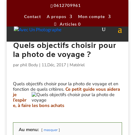
0612709961
Contact
A propos
Mon compte
Articles 0
Quels objectifs choisir pour
la photo de voyage ?
par
phil Body
|
11,Déc, 2017
|
Matériel
Quels objectifs choisir pour la photo de voyage et en
fonction de quels critères.
Ce petit guide vous aidera
je
l’espèr
e, à faire les bons achats
Au menu:
masquer