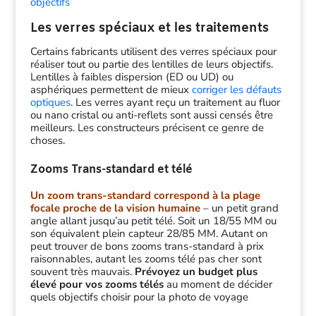
objectifs
Les verres spéciaux et les traitements
Certains fabricants utilisent des verres spéciaux pour
réaliser tout ou partie des lentilles de leurs objectifs.
Lentilles à faibles dispersion (ED ou UD) ou
asphériques permettent de mieux
corriger les défauts
optiques
. Les verres ayant reçu un traitement au fluor
ou nano cristal ou anti-reflets sont aussi censés être
meilleurs. Les constructeurs précisent ce genre de
choses.
Zooms Trans-standard et télé
Un zoom trans-standard correspond à la plage
focale proche de la vision humaine
– un petit grand
angle allant jusqu’au petit télé. Soit un 18/55 MM ou
son équivalent plein capteur 28/85 MM. Autant on
peut trouver de bons zooms trans-standard à prix
raisonnables, autant les zooms télé pas cher sont
souvent très mauvais.
Prévoyez un budget plus
élevé pour vos zooms télés
au moment de décider
quels objectifs choisir pour la photo de voyage