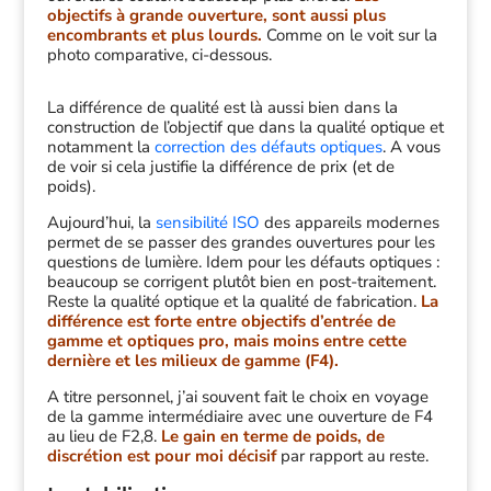
objectifs à grande ouverture, sont aussi plus
encombrants et plus lourds.
Comme on le voit sur la
photo comparative, ci-dessous.
La différence de qualité est là aussi bien dans la
construction de l’objectif que dans la qualité optique et
notamment la
correction des défauts optiques
. A vous
de voir si cela justifie la différence de prix (et de
poids).
Aujourd’hui, la
sensibilité ISO
des appareils modernes
permet de se passer des grandes ouvertures pour les
questions de lumière. Idem pour les défauts optiques :
beaucoup se corrigent plutôt bien en post-traitement.
Reste la qualité optique et la qualité de fabrication.
La
différence est forte entre objectifs d’entrée de
gamme et optiques pro, mais moins entre cette
dernière et les milieux de gamme (F4).
A titre personnel, j’ai souvent fait le choix en voyage
de la gamme intermédiaire avec une ouverture de F4
au lieu de F2,8.
Le gain en terme de poids, de
discrétion est pour moi décisif
par rapport au reste.