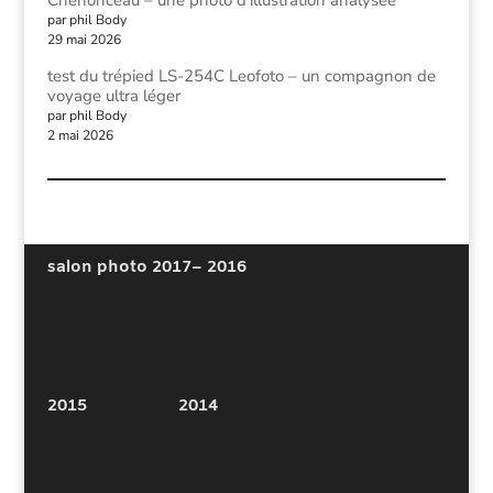
par phil Body
29 mai 2026
test du trépied LS-254C Leofoto – un compagnon de
voyage ultra léger
par phil Body
2 mai 2026
salon photo 2017
– 2016
2015
2014