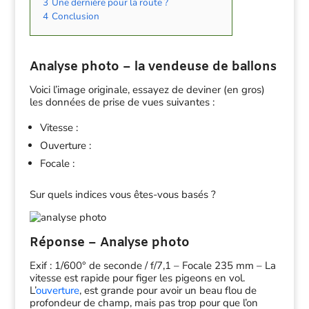
3
Une dernière pour la route ?
4
Conclusion
Analyse photo – la vendeuse de ballons
Voici l’image originale, essayez de deviner (en gros)
les données de prise de vues suivantes :
Vitesse :
Ouverture :
Focale :
Sur quels indices vous êtes-vous basés ?
Réponse – Analyse photo
Exif : 1/600° de seconde / f/7,1 – Focale 235 mm – La
vitesse est rapide pour figer les pigeons en vol.
L’
ouverture
, est grande pour avoir un beau flou de
profondeur de champ, mais pas trop pour que l’on