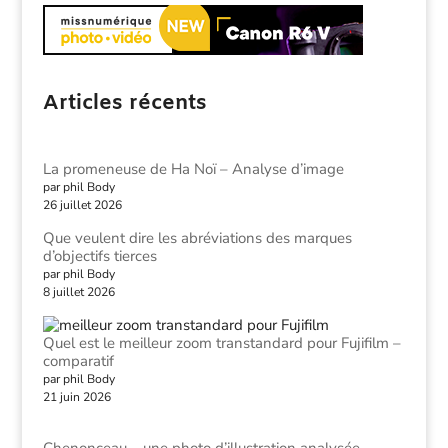
Articles récents
La promeneuse de Ha Noï – Analyse d’image
par phil Body
26 juillet 2026
Que veulent dire les abréviations des marques
d’objectifs tierces
par phil Body
8 juillet 2026
Quel est le meilleur zoom transtandard pour Fujifilm –
comparatif
par phil Body
21 juin 2026
Chenonceau – une photo d’illustration analysée