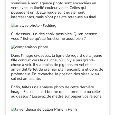
soumises à mon agence photo sont encerclées en
vert, avec un libellé couleur violet. Celles qui
possèdent un libellé rouge sont également
intéressantes, mais n’ont pas été retenues au final.
Ci-dessous, l’un des choix possibles. Qu’en pensez-
vous ? Est-ce qu’elle fonctionne aussi bien ?
Dans l’image ci-dessus, la ligne de regard de la jeune
fille conduit vers la gauche, où il n’y a pas grand-
chose à voir. Il y a moins de pigeons en vol et cela
amoindrit l’effet de premier plan encombré et donc de
profondeur. En revanche, la position des oiseaux au
sol est amusante.
Enfin, faites une analyse photo de cette dernière
image. Est-elle aussi bonne que la première ou celle
au dessus ? Essayez de mettre sur papier vos raisons
…