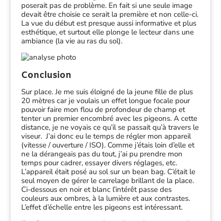
poserait pas de problème. En fait si une seule image
devait être choisie ce serait la première et non celle-ci.
La vue du début est presque aussi informative et plus
esthétique, et surtout elle plonge le lecteur dans une
ambiance (la vie au ras du sol).
Conclusion
Sur place. Je me suis éloigné de la jeune fille de plus
20 mètres car je voulais un effet longue focale pour
pouvoir faire mon flou de profondeur de champ et
tenter un premier encombré avec les pigeons. A cette
distance, je ne voyais ce qu’il se passait qu’à travers le
viseur. J’ai donc eu le temps de régler mon appareil
(vitesse / ouverture / ISO). Comme j’étais loin d’elle et
ne la dérangeais pas du tout, j’ai pu prendre mon
temps pour cadrer, essayer divers réglages, etc.
L’appareil était posé au sol sur un bean bag. C’était le
seul moyen de gérer le carrelage brillant de la place.
Ci-dessous en noir et blanc l’intérêt passe des
couleurs aux ombres, à la lumière et aux contrastes.
L’effet d’échelle entre les pigeons est intéressant.