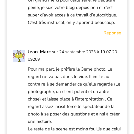
Un grand merci pour cette série. Je débute à
peine, je suis votre blog depuis peu et c’est
super d’avoir accès à ce travail d’autocritique.
C’est très instructif, on y apprend beaucoup.
Réponse
Jean-Marc
sur 24 septembre 2023 à 19 07 20
09209
Pour ma part, je préfère la 3eme photo. Le
regard ne va pas dans le vide. Il incite au
contraire à se demander ce qu’elle regarde (Le
photographe, un client potentiel ou autre
chose) et laisse place à l’interprétation . Ce
regard assez incisif force le spectateur de la
photo à se poser des questions et ainsi à créer
une histoire.
Le reste de la scène est moins fouillis que celui