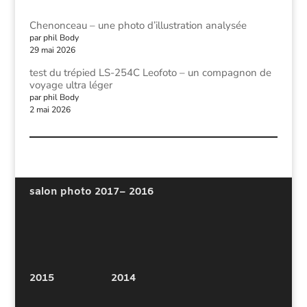
Chenonceau – une photo d’illustration analysée
par phil Body
29 mai 2026
test du trépied LS-254C Leofoto – un compagnon de
voyage ultra léger
par phil Body
2 mai 2026
salon photo 2017
– 2016
2015
2014