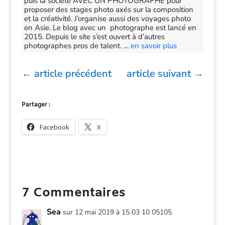
puis la société AVEC UN PHOTOGRAPHE pour
proposer des stages photo axés sur la composition
et la créativité. J’organise aussi des voyages photo
en Asie. Le blog avec un photographe est lancé en
2015. Depuis le site s’est ouvert à d’autres
photographes pros de talent. …
en savoir plus
←
article précédent
article suivant
→
Partager :
Facebook
X
7 Commentaires
Sea
sur 12 mai 2019 à 15 03 10 05105