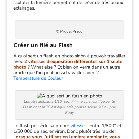
sculpter la lumière permettent de créer de très beaux
éclairages.
© Miguel Prado
Créer un filé au Flash
A quoi sert un flash en photo sinon à pouvoir travailler
avec
2 vitesses d’exposition différentes sur 1 seule
photo
? What else ? Et bien on verra dans un autre
article que l’on peut aussi travailler avec 2
Température de Couleur
Lumière ambiante 1/10° sec. F4 – le sujet est figé par le
Flash dont la TC est équilibrée pour la scène © Philippe
Body
Le flash possède sa propre
vitesse
– entre 1/800° et
1/50 000 de sec. environ. Donc plutôt très rapide.
Lorsque vous l’utilisez en lumière ambiante, vous