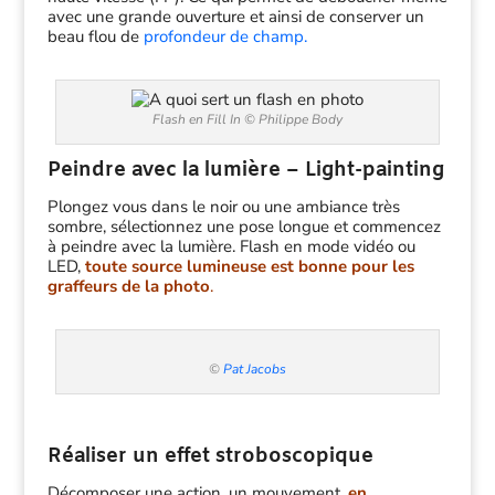
avec une grande ouverture et ainsi de conserver un
beau flou de
profondeur de champ.
Flash en Fill In © Philippe Body
Peindre avec la lumière – Light-painting
Plongez vous dans le noir ou une ambiance très
sombre, sélectionnez une pose longue et commencez
à peindre avec la lumière. Flash en mode vidéo ou
LED,
toute source lumineuse est bonne pour les
graffeurs de la photo
.
©
Pat Jacobs
Réaliser un effet stroboscopique
Décomposer une action, un mouvement
,
en