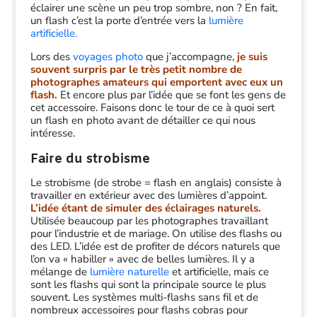
éclairer une scène un peu trop sombre, non ? En fait,
un flash c’est la porte d’entrée vers la
lumière
artificielle.
Lors des
voyages photo
que j’accompagne,
je suis
souvent surpris par le très petit nombre de
photographes amateurs qui emportent avec eux un
flash.
Et encore plus par l’idée que se font les gens de
cet accessoire. Faisons donc le tour de ce à quoi sert
un flash en photo avant de détailler ce qui nous
intéresse.
Faire du strobisme
Le strobisme (de strobe = flash en anglais) consiste à
travailler en extérieur avec des lumières d’appoint.
L’idée étant de simuler des éclairages naturels.
Utilisée beaucoup par les photographes travaillant
pour l’industrie et de mariage. On utilise des flashs ou
des LED. L’idée est de profiter de décors naturels que
l’on va « habiller » avec de belles lumières. Il y a
mélange de
lumière naturelle
et artificielle, mais ce
sont les flashs qui sont la principale source le plus
souvent. Les systèmes multi-flashs sans fil et de
nombreux accessoires pour flashs cobras pour