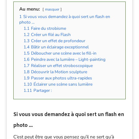
Au menu:
masquer
1
Si vous vous demandez à quoi sert un flash en
photo …
1.1
Faire du strobisme
1.2
Créer un filé au Flash
1.3
Créer un effet de profondeur
1.4
Bâtir un éclairage exceptionnel
1.5
Déboucher une scène avec le fill-in
1.6
Peindre avec la lumière – Light-painting
1.7
Réaliser un effet stroboscopique
1.8
Découvrir la Motion sculpture
1.9
Passer aux photos ultra-rapides
1.10
Éclairer une scène sans lumière
1.11
Partager :
Si vous vous demandez à quoi sert un flash en
photo …
C’est peut être que vous pensez qu’il ne sert qu’à