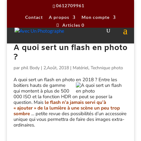
0612709961
Contact
A propos
Mon compte
Articles 0
A quoi sert un flash en photo
?
par
phil Body
|
2,Août, 2018
|
Matériel
,
Technique photo
A quoi sert un flash en photo en 2018 ?
Entre les
boitiers hauts de gamme
qui montent à plus de 500
000 ISO et la fonction HDR on peut se poser la
question. Mais
le flash n’a jamais servi qu’à
« ajouter » de la lumière à une scène un peu trop
sombre
… petite revue des possibilités d’un accessoire
unique qui vous permettra de faire des images extra-
ordinaires.