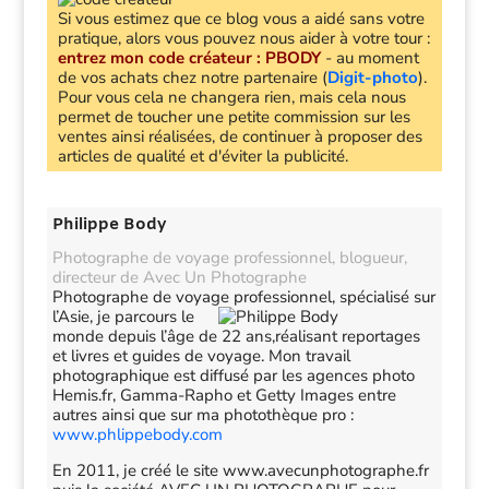
Si vous estimez que ce blog vous a aidé sans votre
pratique, alors vous pouvez nous aider à votre tour :
entrez mon code créateur :
PBODY
- au moment
de vos achats chez notre partenaire (
Digit-photo
).
Pour vous cela ne changera rien, mais cela nous
permet de toucher une petite commission sur les
ventes ainsi réalisées, de continuer à proposer des
articles de qualité et d'éviter la publicité.
Philippe Body
Photographe de voyage professionnel, blogueur,
directeur de Avec Un Photographe
Photographe de voyage professionnel, spécialisé sur
l’Asie,
je parcours le
monde depuis l’âge de 22 ans,réalisant reportages
et livres et guides de voyage. Mon travail
photographique est diffusé par les agences photo
Hemis.fr, Gamma-Rapho et Getty Images entre
autres ainsi que sur ma photothèque pro :
www.phlippebody.com
En 2011, je créé le site www.avecunphotographe.fr